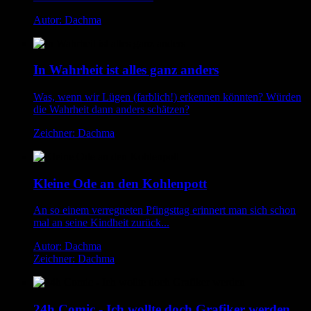
Autor: Dachma
In Wahrheit ist alles ganz anders
Was, wenn wir Lügen (farblich!) erkennen könnten? Würden
die Wahrheit dann anders schätzen?
Zeichner: Dachma
Kleine Ode an den Kohlenpott
An so einem verregneten Pfingsttag erinnert man sich schon
mal an seine Kindheit zurück...
Autor: Dachma
Zeichner: Dachma
24h Comic - Ich wollte doch Grafiker werden