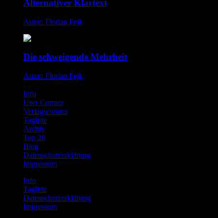
Alternativer Klartext
Autor: Florian Fejk
Die schweigende Mehrheit
Autor: Florian Fejk
Info
User Comics
Verlagscomics
Tagliste
Archiv
Top 20
Blog
Datenschutzerklärung
Impressum
Info
Tagliste
Datenschutzerklärung
Impressum