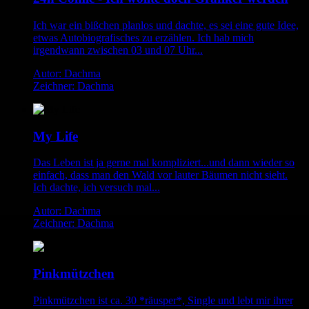
Ich war ein bißchen planlos und dachte, es sei eine gute Idee,
etwas Autobiografisches zu erzählen. Ich hab mich
irgendwann zwischen 03 und 07 Uhr...
Autor: Dachma
Zeichner: Dachma
My Life
Das Leben ist ja gerne mal kompliziert...und dann wieder so
einfach, dass man den Wald vor lauter Bäumen nicht sieht.
Ich dachte, ich versuch mal...
Autor: Dachma
Zeichner: Dachma
Pinkmützchen
Pinkmützchen ist ca. 30 *räusper*, Single und lebt mir ihrer