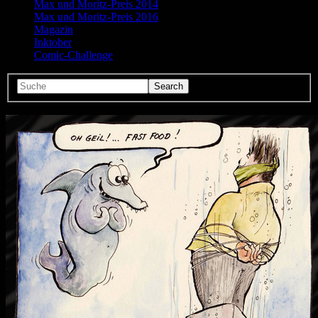
Max und Moritz-Preis 2014
Max und Moritz-Preis 2016
Magazin
Inktober
Comic-Challenge