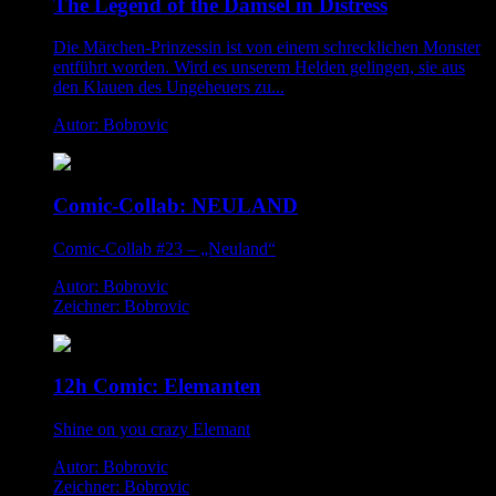
The Legend of the Damsel in Distress
Die Märchen-Prinzessin ist von einem schrecklichen Monster
entführt worden. Wird es unserem Helden gelingen, sie aus
den Klauen des Ungeheuers zu...
Autor: Bobrovic
Comic-Collab: NEULAND
Comic-Collab #23 – „Neuland“
Autor: Bobrovic
Zeichner: Bobrovic
12h Comic: Elemanten
Shine on you crazy Elemant
Autor: Bobrovic
Zeichner: Bobrovic