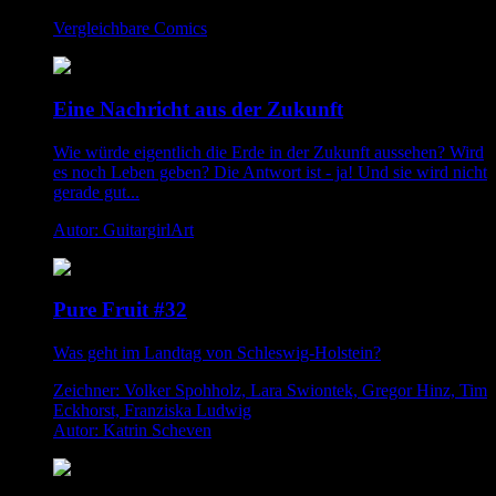
Vergleichbare Comics
Eine Nachricht aus der Zukunft
Wie würde eigentlich die Erde in der Zukunft aussehen? Wird
es noch Leben geben? Die Antwort ist - ja! Und sie wird nicht
gerade gut...
Autor: GuitargirlArt
Pure Fruit #32
Was geht im Landtag von Schleswig-Holstein?
Zeichner: Volker Spohholz, Lara Swiontek, Gregor Hinz, Tim
Eckhorst, Franziska Ludwig
Autor: Katrin Scheven