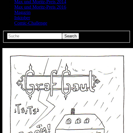
Max und Moritz-Preis 2014
Max und Moritz-Preis 2016
Magazin
Inktober
Comic-Challenge