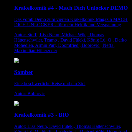
Krakelkomik #4 - Mach Dich Unlocker DEMO
Das vorab Demo zum vierten Krakelkomik Magazin MACH
DICH UNLOCKER - für mehr Hektik und Verspannung
Autor: Steff , Lisa Neun, Michael Wild, Thomas
Hättenschwiler, Teamo , David Füleki, König Lü. Q., Darko
Mohedien, Armin Parr, Doomfried , Bobrovic , Neffs ,
Maximilian Hillerzeder
Somber
Eine beschwerliche Reise und ein Ziel
Autor: Bobrovic
Krakelkomik #3 - BIO
Autor: Lisa Neun, David Füleki, Thomas Hättenschwiler,
König Lü. Q., Neffs , Leaderbrat , Michael Wild, Doomfried ,