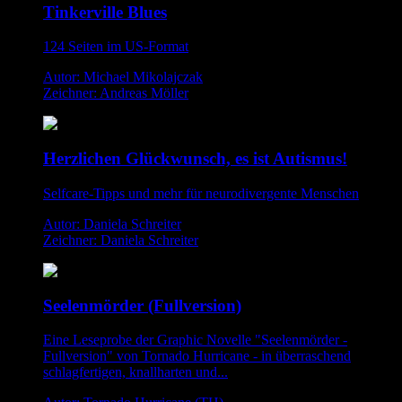
Tinkerville Blues
124 Seiten im US-Format
Autor: Michael Mikolajczak
Zeichner: Andreas Möller
Herzlichen Glückwunsch, es ist Autismus!
Selfcare-Tipps und mehr für neurodivergente Menschen
Autor: Daniela Schreiter
Zeichner: Daniela Schreiter
Seelenmörder (Fullversion)
Eine Leseprobe der Graphic Novelle "Seelenmörder -
Fullversion" von Tornado Hurricane - in überraschend
schlagfertigen, knallharten und...