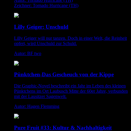
Autor: Tornado Hurricane (TH)
Zeichner: Tornado Hurricane (TH)
Lilly Geiger: Unschuld
Lilly Geiger will nur tanzen. Doch in einer Welt, die Reinheit
opfert, wird Unschuld zur Schuld.
Autor: BF two
Pünktchen-Das Gescheuch von der Kippe
Die Graphic-Novel beschreibt ein Jahr im Leben des kleinen
Pünktchens im Ort Laubusch Mitte der 60er Jahre, verbunden
mit der Lausitzer Sagenwelt.
Autor: Hagen Flemming
Pure Fruit #33: Kultur & Nachhaltigkeit