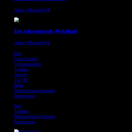
Autor: Florian Fejk
Die schweigende Mehrheit
Autor: Florian Fejk
Info
User Comics
Verlagscomics
Tagliste
Archiv
Top 20
Blog
Datenschutzerklärung
Impressum
Info
Tagliste
Datenschutzerklärung
Impressum