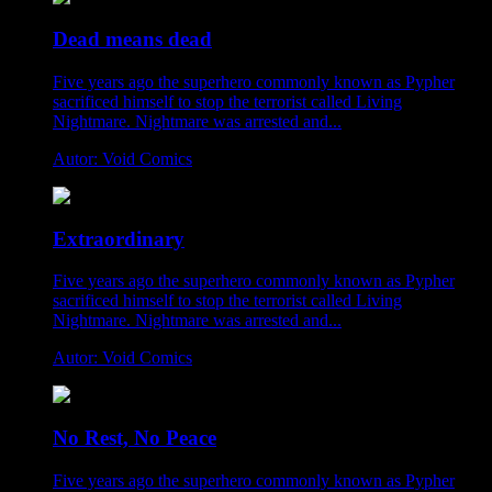
Dead means dead
Five years ago the superhero commonly known as Pypher
sacrificed himself to stop the terrorist called Living
Nightmare. Nightmare was arrested and...
Autor: Void Comics
Extraordinary
Five years ago the superhero commonly known as Pypher
sacrificed himself to stop the terrorist called Living
Nightmare. Nightmare was arrested and...
Autor: Void Comics
No Rest, No Peace
Five years ago the superhero commonly known as Pypher