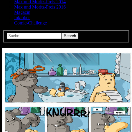
Max und Moritz-Preis 2014
Max und Moritz-Preis 2016
Magazin
Inktober
Comic-Challenge