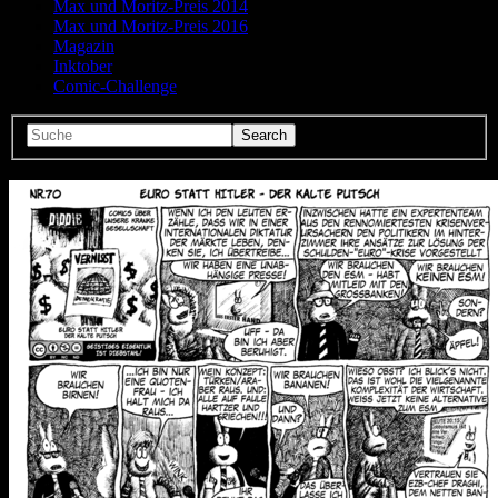
Max und Moritz-Preis 2014
Max und Moritz-Preis 2016
Magazin
Inktober
Comic-Challenge