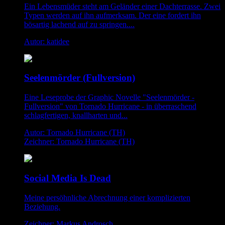
Ein Lebensmüder steht am Geländer einer Dachterrasse. Zwei
Typen werden auf ihn aufmerksam. Der eine fordert ihn
bösartig lachend auf zu springen....
Autor: katidee
Seelenmörder (Fullversion)
Eine Leseprobe der Graphic Novelle "Seelenmörder -
Fullversion" von Tornado Hurricane - in überraschend
schlagfertigen, knallharten und...
Autor: Tornado Hurricane (TH)
Zeichner: Tornado Hurricane (TH)
Social Media Is Dead
Meine persöhnliche Abrechnung einer komplizierten
Beziehung.
Zeichner: Markus Androsch