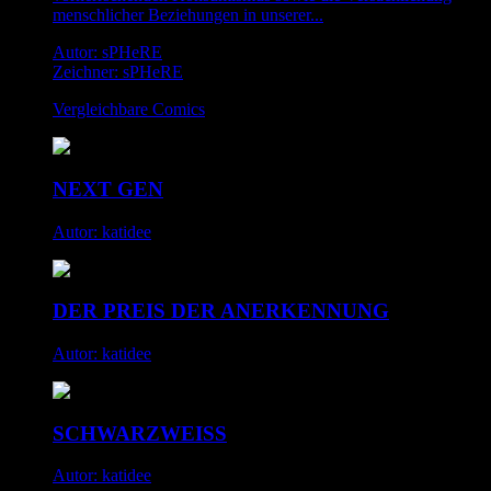
menschlicher Beziehungen in unserer...
Autor: sPHeRE
Zeichner: sPHeRE
Vergleichbare Comics
NEXT GEN
Autor: katidee
DER PREIS DER ANERKENNUNG
Autor: katidee
SCHWARZWEISS
Autor: katidee