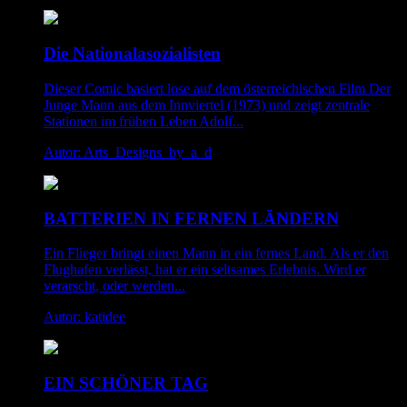
Die Nationalasozialisten
Dieser Comic basiert lose auf dem österreichischen Film Der
Junge Mann aus dem Innviertel (1973) und zeigt zentrale
Stationen im frühen Leben Adolf...
Autor: Arts_Designs_by_a_d
BATTERIEN IN FERNEN LÄNDERN
Ein Flieger bringt einen Mann in ein fernes Land. Als er den
Flughafen verlässt, hat er ein seltsames Erlebnis. Wird er
verarscht, oder werden...
Autor: katidee
EIN SCHÖNER TAG