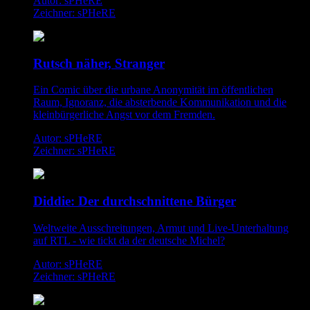
Autor: sPHeRE
Zeichner: sPHeRE
Rutsch näher, Stranger
Ein Comic über die urbane Anonymität im öffentlichen
Raum, Ignoranz, die absterbende Kommunikation und die
kleinbürgerliche Angst vor dem Fremden.
Autor: sPHeRE
Zeichner: sPHeRE
Diddie: Der durchschnittene Bürger
Weltweite Ausschreitungen, Armut und Live-Unterhaltung
auf RTL - wie tickt da der deutsche Michel?
Autor: sPHeRE
Zeichner: sPHeRE