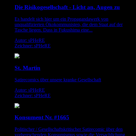
Die Risikogesellschaft - Licht an, Augen zu
Es handelt sich hier um ein Propagandawerk von
unqualifizierten Ökokommunisten, die dem Staat auf der
Tasche liegen. Dass in Fukushima eine...
Autor: sPHeRE
Zeichner: sPHeRE
St. Martin
Satirecomics über unsere kranke Gesellschaft
Autor: sPHeRE
Zeichner: sPHeRE
Konsument Nr. #1665
Politischer / Gesellschaftskritischer Satirecomic über den
vorherrschenden Konsumismus sowie die Versachlichung