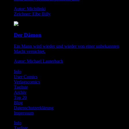
Autor: Michilinki
Zeichner: Elbe Billy
Der Dämon
Ein Mann wird wieder und wieder von einer unbekannten
Macht vernichtet.
Autor: Michael Lauterbach
Info
User Comics
Verlagscomics
Tagliste
Archiv
Top 20
Blog
Datenschutzerklärung
Impressum
Info
Tagliste