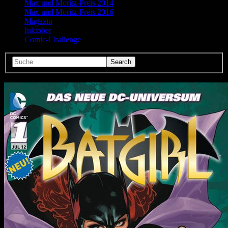
Max und Moritz-Preis 2014
Max und Moritz-Preis 2016
Magazin
Inktober
Comic-Challenge