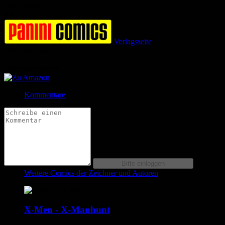
Durchschnitt
4.8 (24 Bewertungen)
Verlagsseite
Jetzt bestellen bei
Jetzt bestellen bei
Kommentare
Weitere Comics der Zeichner und Autoren
X-Men - X-Manhunt