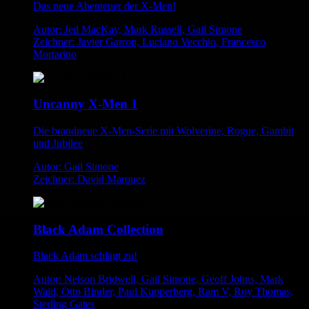
Das neue Abenteuer der X-Men!
Autor: Jed MacKay, Mark Russell, Gail Simone
Zeichner: Javier Garron, Luciano Vecchio, Francesco
Mortarino
Uncanny X-Men 1
Die brandneue X-Men-Serie mit Wolverine, Rogue, Gambit
und Jubilee
Autor: Gail Simone
Zeichner: David Marquez
Black Adam Collection
Black Adam schlägt zu!
Autor: Nelson Bridwell, Gail Simone, Geoff Johns, Mark
Waid, Otto Binder, Paul Kupperberg, Ram V, Roy Thomas,
Sterling Gates