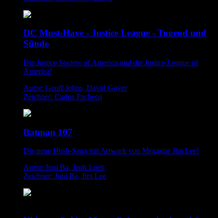
DC Must-Have - Justice League - Tugend und
Sünde
Die Justice Society of America und die Justice League of
America!
Autor: Geoff Johns, David Goyer
Zeichner: Carlos Pacheco
Batman 107
Die neue Hush-Saga mit Artwork von Megastar Jim Lee!
Autor: Juni Ba, Jeph Loeb
Zeichner: Juni Ba, Jim Lee