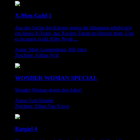
X-Men Gold 1
Aus der Asche des Krieges gegen die Inhumans erhebt sich
ein neues X-Team, das Xaviers Traum im Herzen trägt. Und
es ist pures Gold: Kitty Pryde,...
Autor: Marc Guggenheim, RB Silva
Zeichner: Ardian Syaf
WONDER WOMAN SPECIAL
Wonder Woman gegen den Joker!
Autor: Gail Simone
Zeichner: Ethan Van Sciver
Batgirl 4