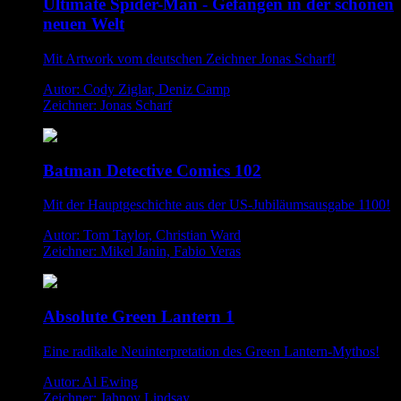
Ultimate Spider-Man - Gefangen in der schönen
neuen Welt
Mit Artwork vom deutschen Zeichner Jonas Scharf!
Autor: Cody Ziglar, Deniz Camp
Zeichner: Jonas Scharf
Batman Detective Comics 102
Mit der Hauptgeschichte aus der US-Jubiläumsausgabe 1100!
Autor: Tom Taylor, Christian Ward
Zeichner: Mikel Janin, Fabio Veras
Absolute Green Lantern 1
Eine radikale Neuinterpretation des Green Lantern-Mythos!
Autor: Al Ewing
Zeichner: Jahnoy Lindsay