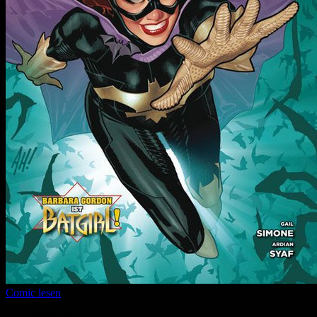
Comic lesen
Seitenanzahl:
22