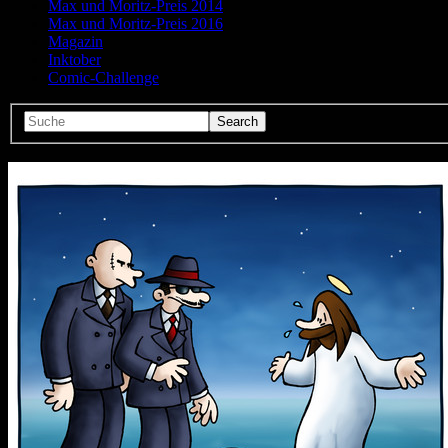
Max und Moritz-Preis 2014
Max und Moritz-Preis 2016
Magazin
Inktober
Comic-Challenge