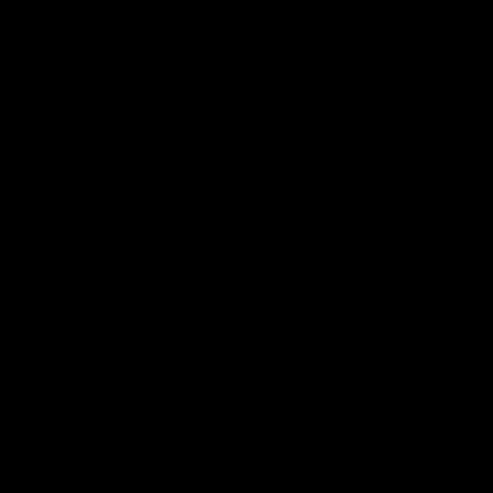
 Kobra kennt! Das Leuchtskelett als Gimmick, die Eiserne Hand und de