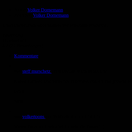
Autor:
Volker Dornemann
Zeichner:
Volker Dornemann
Unsinkbarer Jesus stellt Mafiosi vor ernsthafte Probleme.
Bewertung
Durchschnitt
4.2 (72 Bewertungen)
Kommentare
von
steff murschetz
am
03.07.2010
um 04:23 Uhr
Klasse Cartoon und hübsches Interview, endlich mal jemand der
Gruß
Steff
von
volkertoons
am
30.06.2010
um 17:18 Uhr
Vielen Dank an Euch alle! Ihr seid die Besten! :)