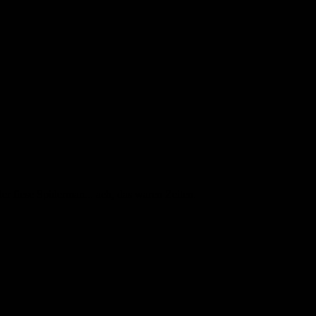
r fiese Spiderman... ach, das waren Zeiten.