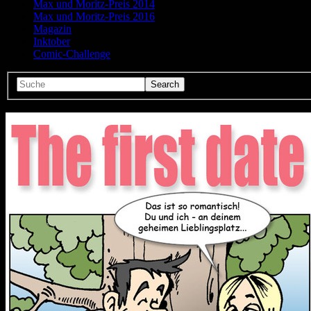
Max und Moritz-Preis 2014
Max und Moritz-Preis 2016
Magazin
Inktober
Comic-Challenge