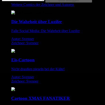
Weitere Comics der Zeichner und Autoren
Die Wahrheit über Luzifer
Falle Social Media: Die Wahrheit über Luzifer
Autor: Svenner
Zeichner: Svenner
Eis-Cartoon
Nicht draußen pieseln bei der Kälte!
Autor: Svenner
Zeichner: Svenner
Cartoon XMAS FANATIKER