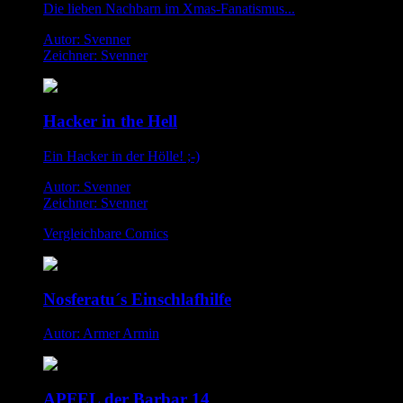
Die lieben Nachbarn im Xmas-Fanatismus...
Autor: Svenner
Zeichner: Svenner
Hacker in the Hell
Ein Hacker in der Hölle! ;-)
Autor: Svenner
Zeichner: Svenner
Vergleichbare Comics
Nosferatu´s Einschlafhilfe
Autor: Armer Armin
APFEL der Barbar 14