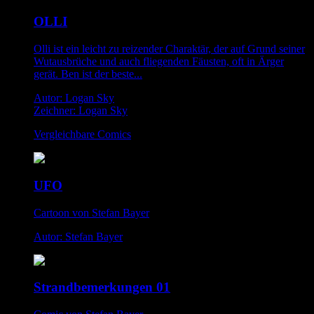
OLLI
Olli ist ein leicht zu reizender Charaktär, der auf Grund seiner
Wutausbrüche und auch fliegenden Fäusten, oft in Ärger
gerät. Ben ist der beste...
Autor: Logan Sky
Zeichner: Logan Sky
Vergleichbare Comics
UFO
Cartoon von Stefan Bayer
Autor: Stefan Bayer
Strandbemerkungen 01