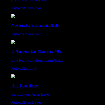
Comic von Stefan Bayer
Autor: Stefan Bayer
Nosferatu´s Einschlafhilfe
Autor: Armer Armin
L'Amour Du Monstre #09
Eine Krankschreibung beim Arzt...
Autor: Studio LF
Der Laubläser
Cartoon von Stefan Bayer
Autor: Stefan Bayer