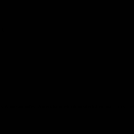
;O)
ach Ausschau halten. Anders kann ich mir nicht erklären, warum ich ni