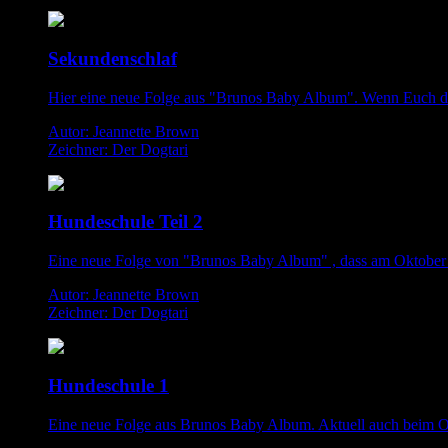
Sekundenschlaf
Hier eine neue Folge aus "Brunos Baby Album". Wenn Euch die 
Autor: Jeannette Brown
Zeichner: Der Dogtari
Hundeschule Teil 2
Eine neue Folge von "Brunos Baby Album" , dass am Oktober 
Autor: Jeannette Brown
Zeichner: Der Dogtari
Hundeschule 1
Eine neue Folge aus Brunos Baby Album. Aktuell auch beim O