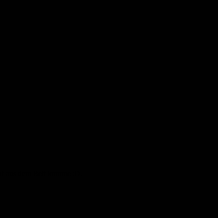
cht aus dem Bett komme :D.