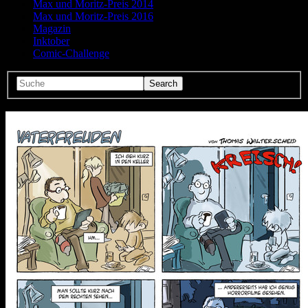
Max und Moritz-Preis 2014
Max und Moritz-Preis 2016
Magazin
Inktober
Comic-Challenge