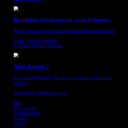
Herzlichen Glückwunsch, es ist Autismus!
Selfcare-Tipps und mehr für neurodivergente Menschen
Autor: Daniela Schreiter
Zeichner: Daniela Schreiter
Älien Kapitel 2
Eine Autobiographie über das Erwachsenwerden eines
Jungen
Autor: Arts_Designs_by_a_d
Info
User Comics
Verlagscomics
Tagliste
Archiv