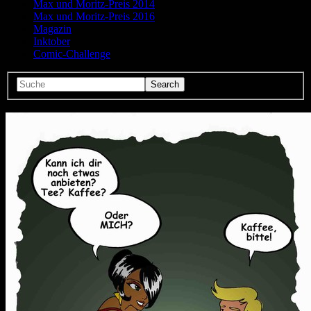
Max und Moritz-Preis 2014
Max und Moritz-Preis 2016
Magazin
Inktober
Comic-Challenge