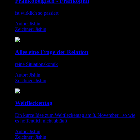
Frankobelgisch - Frankophil
ist wirklich so passiert
Autor: Jishin
Zeichner: Jishin
Alles eine Frage der Relation
reine Situationskomik
Autor: Jishin
Zeichner: Jishin
Weltfleckentag
Ein kurze Idee zum Weltfleckentag am 8. November - so wie
es hoffentlich nicht abläuft
Autor: Jishin
Zeichner: Jishin