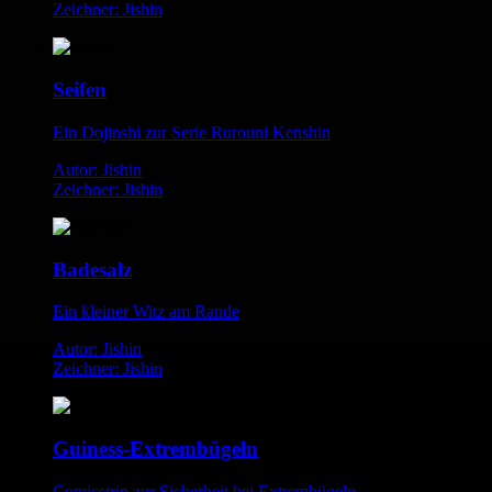
Zeichner: Jishin
Seifen
Ein Dojinshi zur Serie Rurouni Kenshin
Autor: Jishin
Zeichner: Jishin
Badesalz
Ein kleiner Witz am Rande
Autor: Jishin
Zeichner: Jishin
Guiness-Extrembügeln
Comicstrip zur Sicherheit bei Extrembügeln