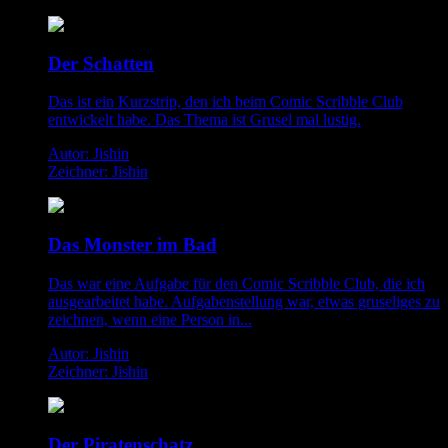
Der Schatten
Das ist ein Kurzstrip, den ich beim Comic Scribble Club
entwickelt habe. Das Thema ist Grusel mal lustig.
Autor: Jishin
Zeichner: Jishin
Das Monster im Bad
Das war eine Aufgabe für den Comic Scribble Club, die ich
ausgearbeitet habe. Aufgabenstellung war, etwas gruseliges zu
zeichnen, wenn eine Person in...
Autor: Jishin
Zeichner: Jishin
Der Piratenschatz