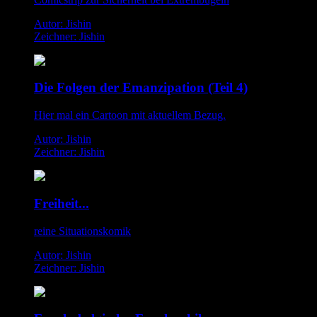
Autor: Jishin
Zeichner: Jishin
Die Folgen der Emanzipation (Teil 4)
Hier mal ein Cartoon mit aktuellem Bezug.
Autor: Jishin
Zeichner: Jishin
Freiheit...
reine Situationskomik
Autor: Jishin
Zeichner: Jishin