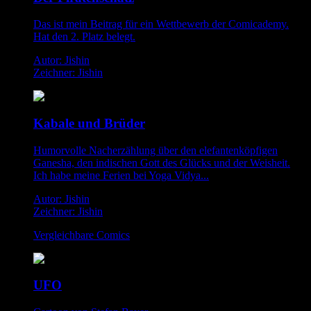
Das ist mein Beitrag für ein Wettbewerb der Comicademy.
Hat den 2. Platz belegt.
Autor: Jishin
Zeichner: Jishin
Kabale und Brüder
Humorvolle Nacherzählung über den elefantenköpfigen
Ganesha, den indischen Gott des Glücks und der Weisheit.
Ich habe meine Ferien bei Yoga Vidya...
Autor: Jishin
Zeichner: Jishin
Vergleichbare Comics
UFO