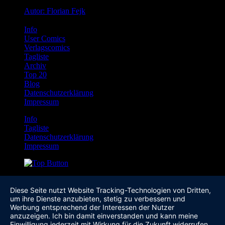
Autor: Florian Fejk
Info
User Comics
Verlagscomics
Tagliste
Archiv
Top 20
Blog
Datenschutzerklärung
Impressum
Info
Tagliste
Datenschutzerklärung
Impressum
Diese Seite nutzt Website Tracking-Technologien von Dritten,
um ihre Dienste anzubieten, stetig zu verbessern und
Werbung entsprechend der Interessen der Nutzer
anzuzeigen. Ich bin damit einverstanden und kann meine
Einwilligung jederzeit mit Wirkung für die Zukunft widerrufen