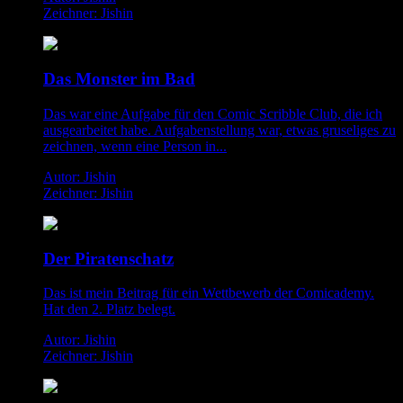
Zeichner: Jishin
Das Monster im Bad
Das war eine Aufgabe für den Comic Scribble Club, die ich
ausgearbeitet habe. Aufgabenstellung war, etwas gruseliges zu
zeichnen, wenn eine Person in...
Autor: Jishin
Zeichner: Jishin
Der Piratenschatz
Das ist mein Beitrag für ein Wettbewerb der Comicademy.
Hat den 2. Platz belegt.
Autor: Jishin
Zeichner: Jishin