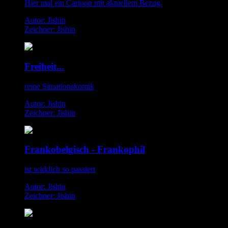
Hier mal ein Cartoon mit aktuellem Bezug.
Autor: Jishin
Zeichner: Jishin
Freiheit...
reine Situationskomik
Autor: Jishin
Zeichner: Jishin
Frankobelgisch - Frankophil
ist wirklich so passiert
Autor: Jishin
Zeichner: Jishin