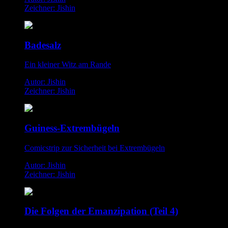
Zeichner: Jishin
Badesalz
Ein kleiner Witz am Rande
Autor: Jishin
Zeichner: Jishin
Guiness-Extrembügeln
Comicstrip zur Sicherheit bei Extrembügeln
Autor: Jishin
Zeichner: Jishin
Die Folgen der Emanzipation (Teil 4)