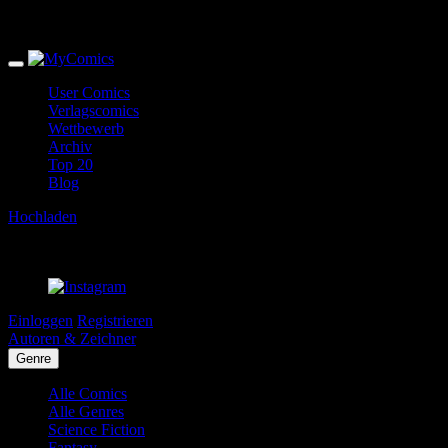
User Comics
Verlagscomics
Wettbewerb
Archiv
Top 20
Blog
Hochladen
Einloggen
Registrieren
Autoren & Zeichner
Genre
Alle Comics
Alle Genres
Science Fiction
Fantasy