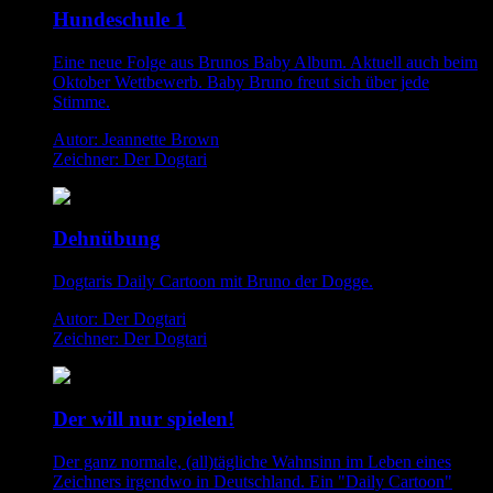
Hundeschule 1
Eine neue Folge aus Brunos Baby Album. Aktuell auch beim
Oktober Wettbewerb. Baby Bruno freut sich über jede
Stimme.
Autor: Jeannette Brown
Zeichner: Der Dogtari
Dehnübung
Dogtaris Daily Cartoon mit Bruno der Dogge.
Autor: Der Dogtari
Zeichner: Der Dogtari
Der will nur spielen!
Der ganz normale, (all)tägliche Wahnsinn im Leben eines
Zeichners irgendwo in Deutschland. Ein "Daily Cartoon"