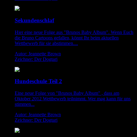
Sekundenschlaf
Hier eine neue Folge aus "Brunos Baby Album". Wenn Euch
die Bruno Cartoons gefallen, könnt Ihr beim aktuellen
Wettbewerb für sie abstimmen....
Autor: Jeannette Brown
Zeichner: Der Dogtari
Hundeschule Teil 2
Eine neue Folge von "Brunos Baby Album" , dass am
Oktober 2012 Wettbewerb teilnimmt. Wer mag kann für uns
stimmen...
Autor: Jeannette Brown
Zeichner: Der Dogtari