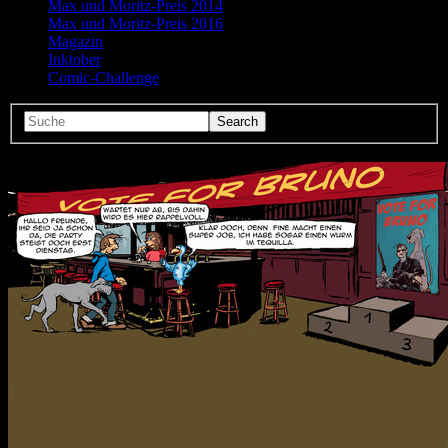
Max und Moritz-Preis 2014
Max und Moritz-Preis 2016
Magazin
Inktober
Comic-Challenge