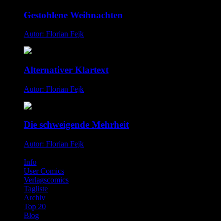
Gestohlene Weihnachten
Autor: Florian Fejk
Alternativer Klartext
Autor: Florian Fejk
Die schweigende Mehrheit
Autor: Florian Fejk
Info
User Comics
Verlagscomics
Tagliste
Archiv
Top 20
Blog