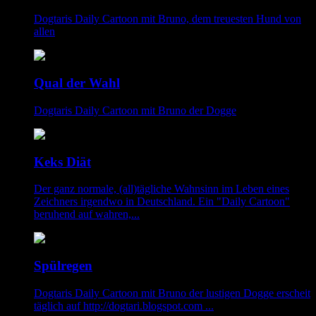
Dogtaris Daily Cartoon mit Bruno, dem treuesten Hund von
allen
Qual der Wahl
Dogtaris Daily Cartoon mit Bruno der Dogge
Keks Diät
Der ganz normale, (all)tägliche Wahnsinn im Leben eines
Zeichners irgendwo in Deutschland. Ein "Daily Cartoon"
beruhend auf wahren,...
Spülregen
Dogtaris Daily Cartoon mit Bruno der lustigen Dogge erscheit
täglich auf http://dogtari.blogspot.com ...