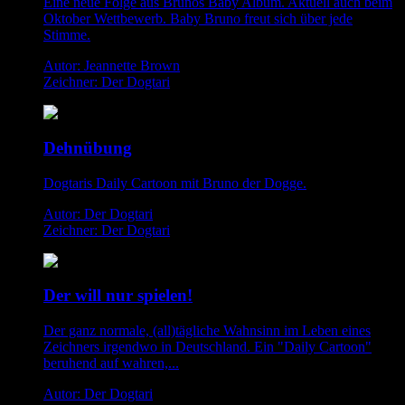
Eine neue Folge aus Brunos Baby Album. Aktuell auch beim
Oktober Wettbewerb. Baby Bruno freut sich über jede
Stimme.
Autor: Jeannette Brown
Zeichner: Der Dogtari
Dehnübung
Dogtaris Daily Cartoon mit Bruno der Dogge.
Autor: Der Dogtari
Zeichner: Der Dogtari
Der will nur spielen!
Der ganz normale, (all)tägliche Wahnsinn im Leben eines
Zeichners irgendwo in Deutschland. Ein "Daily Cartoon"
beruhend auf wahren,...
Autor: Der Dogtari