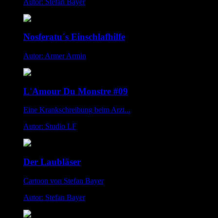
Autor: Stefan Bayer
Nosferatu´s Einschlafhilfe
Autor: Armer Armin
L'Amour Du Monstre #09
Eine Krankschreibung beim Arzt...
Autor: Studio LF
Der Laubläser
Cartoon von Stefan Bayer
Autor: Stefan Bayer