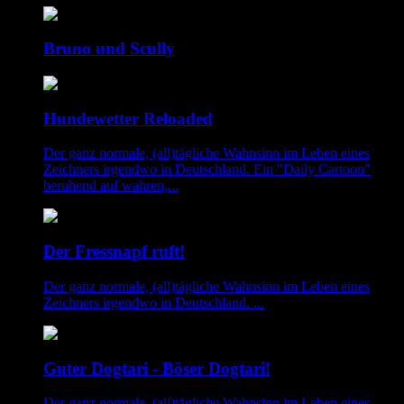
Bruno und Scully
Hundewetter Reloaded
Der ganz normale, (all)tägliche Wahnsinn im Leben eines
Zeichners irgendwo in Deutschland. Ein "Daily Cartoon"
beruhend auf wahren,...
Der Fressnapf ruft!
Der ganz normale, (all)tägliche Wahnsinn im Leben eines
Zeichners irgendwo in Deutschland. ...
Guter Dogtari - Böser Dogtari!
Der ganz normale, (all)tägliche Wahnsinn im Leben eines