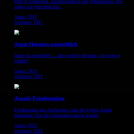
trifft es Österreich. Ausgerechnet in der Wintersaison. Wo
sollen wir jetzt bloß Ski...
Autor: TDT
Zeichner: TDT
Jopie Heesters unsterblich
Jopie ist unsterblich ... aber weiß er diesmal, vor wem er
auftritt?
Autor: TDT
Zeichner: TDT
Assads Friedensplan
Friedensplan der Arabischen Liga für Syrien. Assad
akzeptiert. Nur die Opposition muckt wieder.
Autor: TDT
Zeichner: TDT