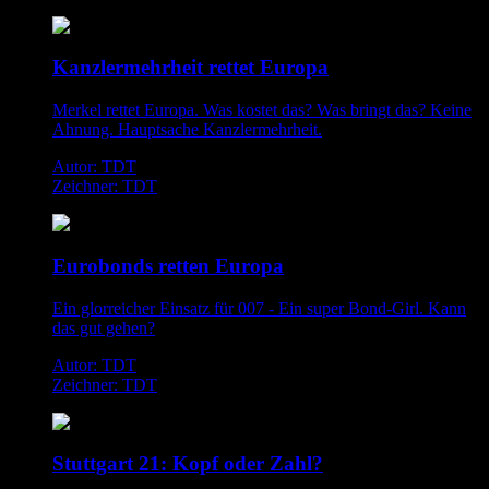
Kanzlermehrheit rettet Europa
Merkel rettet Europa. Was kostet das? Was bringt das? Keine
Ahnung. Hauptsache Kanzlermehrheit.
Autor: TDT
Zeichner: TDT
Eurobonds retten Europa
Ein glorreicher Einsatz für 007 - Ein super Bond-Girl. Kann
das gut gehen?
Autor: TDT
Zeichner: TDT
Stuttgart 21: Kopf oder Zahl?