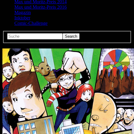
Max und Moritz-Preis 2014
Max und Moritz-Preis 2016
Magazin
Inktober
Comic-Challenge