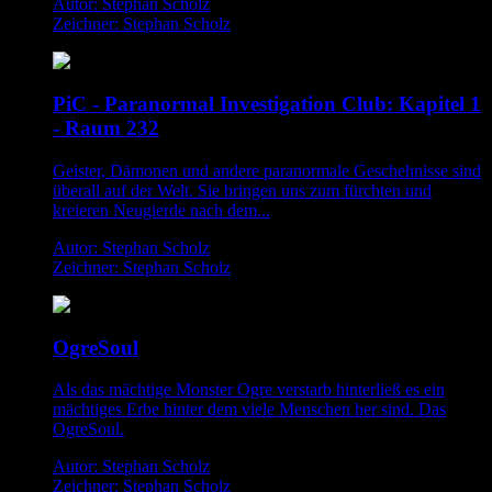
Autor: Stephan Scholz
Zeichner: Stephan Scholz
PiC - Paranormal Investigation Club: Kapitel 1
- Raum 232
Geister, Dämonen und andere paranormale Geschehnisse sind
überall auf der Welt. Sie bringen uns zum fürchten und
kreieren Neugierde nach dem...
Autor: Stephan Scholz
Zeichner: Stephan Scholz
OgreSoul
Als das mächtige Monster Ogre verstarb hinterließ es ein
mächtiges Erbe hinter dem viele Menschen her sind. Das
OgreSoul.
Autor: Stephan Scholz
Zeichner: Stephan Scholz