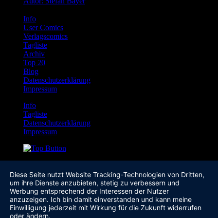
Autor: Stefan Bayer
Info
User Comics
Verlagscomics
Tagliste
Archiv
Top 20
Blog
Datenschutzerklärung
Impressum
Info
Tagliste
Datenschutzerklärung
Impressum
Diese Seite nutzt Website Tracking-Technologien von Dritten,
um ihre Dienste anzubieten, stetig zu verbessern und
Werbung entsprechend der Interessen der Nutzer
anzuzeigen. Ich bin damit einverstanden und kann meine
Einwilligung jederzeit mit Wirkung für die Zukunft widerrufen
oder ändern.