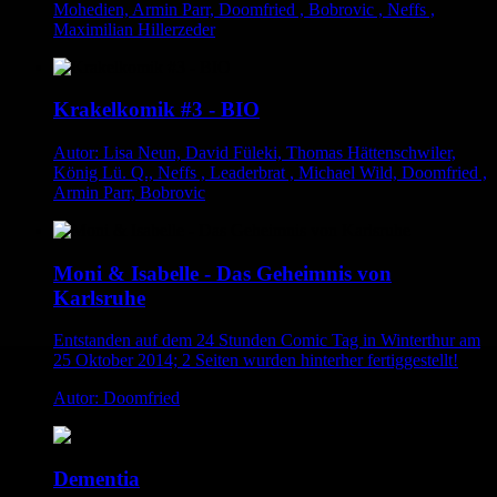
Mohedien, Armin Parr, Doomfried , Bobrovic , Neffs ,
Maximilian Hillerzeder
Krakelkomik #3 - BIO
Autor: Lisa Neun, David Füleki, Thomas Hättenschwiler,
König Lü. Q., Neffs , Leaderbrat , Michael Wild, Doomfried ,
Armin Parr, Bobrovic
Moni & Isabelle - Das Geheimnis von
Karlsruhe
Entstanden auf dem 24 Stunden Comic Tag in Winterthur am
25 Oktober 2014; 2 Seiten wurden hinterher fertiggestellt!
Autor: Doomfried
Dementia