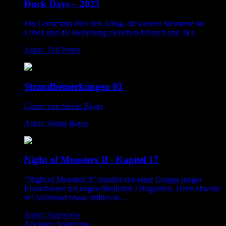
Duck Days – 2025
Ein Comicstrip über den Alltag, die kleinen Momente im
Leben und die Beziehung zwischen Mensch und Tier.
Autor: Tyll Peters
Strandbemerkungen 03
Comic von Stefan Bayer
Autor: Stefan Bayer
Night of Monsters II - Kapitel 17
"Night of Monsters II" handelt von einer Gruppe junger
Erwachsener mit ungewöhnlichen Fähigkeiten. Denn obwohl
bei Vollmond etwas Wildes in...
Autor: Scarecrow
Zeichner: Scarecrow