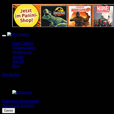
User Comics
Verlagscomics
Wettbewerb
Archiv
Top 20
Blog
Hochladen
Einloggen
Registrieren
Autoren & Zeichner
Genre