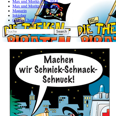
Max und Moritz-Preis 2014
Max und Moritz-Preis 2016
Magazin
Inktober
Comic-Challenge