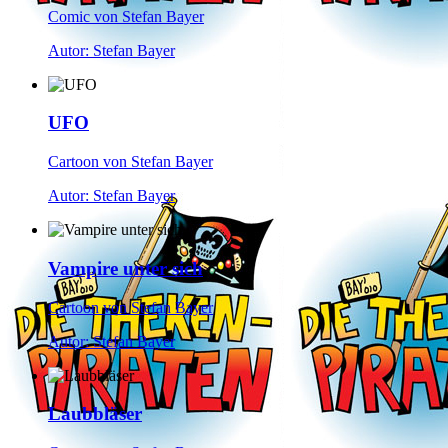
Comic von Stefan Bayer
Autor: Stefan Bayer
UFO
Cartoon von Stefan Bayer
Autor: Stefan Bayer
Vampire unter sich
Cartoon von Stefan Bayer
Autor: Stefan Bayer
Laubbläser