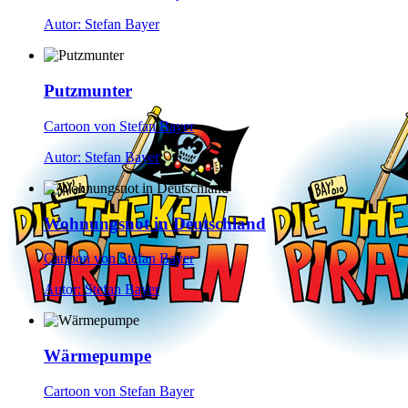
Autor: Stefan Bayer
Putzmunter
Cartoon von Stefan Bayer
Autor: Stefan Bayer
Wohnungsnot in Deutschland
Cartoon von Stefan Bayer
Autor: Stefan Bayer
Wärmepumpe
Cartoon von Stefan Bayer