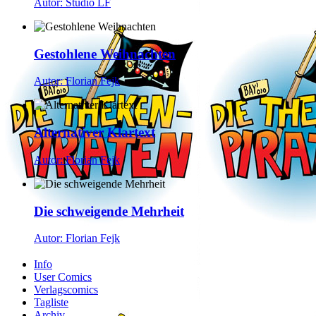
Autor: Studio LF
Gestohlene Weihnachten
Autor: Florian Fejk
Alternativer Klartext
Autor: Florian Fejk
Die schweigende Mehrheit
Autor: Florian Fejk
Info
User Comics
Verlagscomics
Tagliste
Archiv