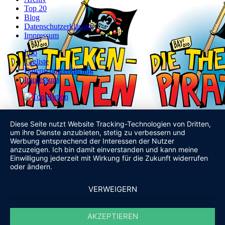
Top 20
Blog
Datenschutzerklärung
Impressum
Info
Tagliste
Datenschutzerklärung
Impressum
Diese Seite nutzt Website Tracking-Technologien von Dritten,
um ihre Dienste anzubieten, stetig zu verbessern und
Werbung entsprechend der Interessen der Nutzer
anzuzeigen. Ich bin damit einverstanden und kann meine
Einwilligung jederzeit mit Wirkung für die Zukunft widerrufen
oder ändern.
VERWEIGERN
AKZEPTIEREN