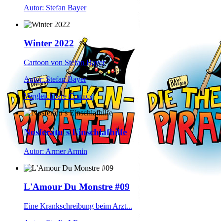
Autor: Stefan Bayer
Winter 2022
Cartoon von Stefan Bayer
Autor: Stefan Bayer
Vergleichbare Comics
Nosferatu´s Einschlafhilfe
Autor: Armer Armin
L'Amour Du Monstre #09
Eine Krankschreibung beim Arzt...