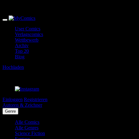
User Comics
Verlagscomics
Wettbewerb
Archiv
Top 20
Blog
Hochladen
Einloggen
Registrieren
Autoren & Zeichner
Genre
Alle Comics
Alle Genres
Science Fiction
Fantasy