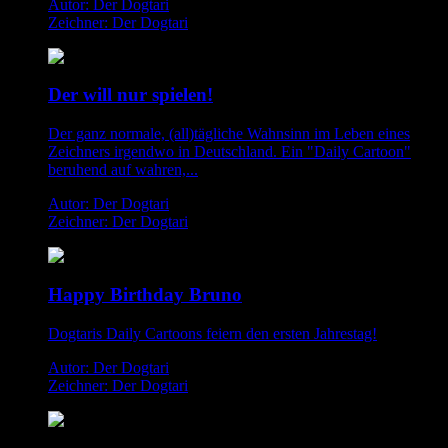
Autor: Der Dogtari
Zeichner: Der Dogtari
Der will nur spielen!
Der ganz normale, (all)tägliche Wahnsinn im Leben eines
Zeichners irgendwo in Deutschland. Ein "Daily Cartoon"
beruhend auf wahren,...
Autor: Der Dogtari
Zeichner: Der Dogtari
Happy Birthday Bruno
Dogtaris Daily Cartoons feiern den ersten Jahrestag!
Autor: Der Dogtari
Zeichner: Der Dogtari