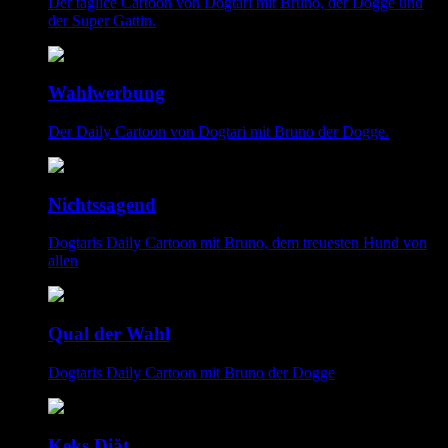
Der täglice Cartoon von Dogtari mit Bruno, der Dogge und
der Super Gattin.
Wahlwerbung
Der Daily Cartoon von Dogtari mit Bruno der Dogge.
Nichtssagend
Dogtaris Daily Cartoon mit Bruno, dem treuesten Hund von
allen
Qual der Wahl
Dogtaris Daily Cartoon mit Bruno der Dogge
Keks Diät