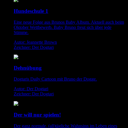
Hundeschule 1
Eine neue Folge aus Brunos Baby Album. Aktuell auch beim
Oktober Wettbewerb. Baby Bruno freut sich über jede
Stimme.
Autor: Jeannette Brown
Zeichner: Der Dogtari
Dehnübung
Dogtaris Daily Cartoon mit Bruno der Dogge.
Autor: Der Dogtari
Zeichner: Der Dogtari
Der will nur spielen!
Der ganz normale, (all)tägliche Wahnsinn im Leben eines