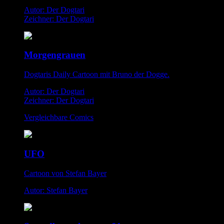
Autor: Der Dogtari
Zeichner: Der Dogtari
Morgengrauen
Dogtaris Daily Cartoon mit Bruno der Dogge.
Autor: Der Dogtari
Zeichner: Der Dogtari
Vergleichbare Comics
UFO
Cartoon von Stefan Bayer
Autor: Stefan Bayer