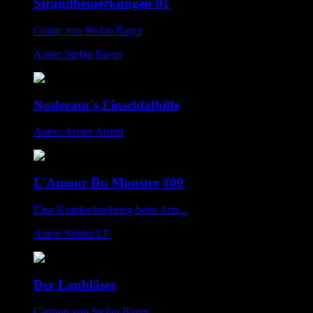
Strandbemerkungen 01
Comic von Stefan Bayer
Autor: Stefan Bayer
Nosferatu´s Einschlafhilfe
Autor: Armer Armin
L'Amour Du Monstre #09
Eine Krankschreibung beim Arzt...
Autor: Studio LF
Der Laubläser
Cartoon von Stefan Bayer