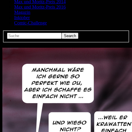
Max und Moritz-Preis 2014
Max und Moritz-Preis 2016
Magazin
Inktober
Comic-Challenge