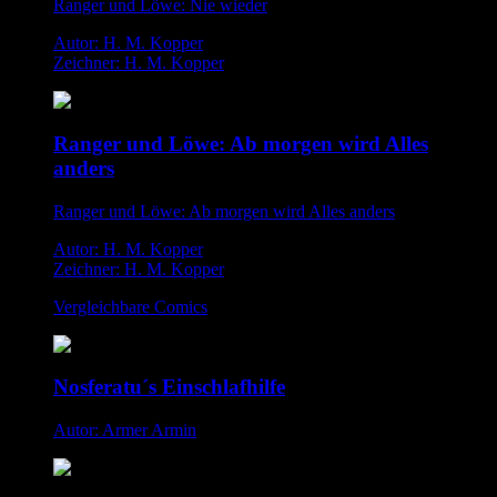
Ranger und Löwe: Nie wieder
Autor: H. M. Kopper
Zeichner: H. M. Kopper
Ranger und Löwe: Ab morgen wird Alles
anders
Ranger und Löwe: Ab morgen wird Alles anders
Autor: H. M. Kopper
Zeichner: H. M. Kopper
Vergleichbare Comics
Nosferatu´s Einschlafhilfe
Autor: Armer Armin