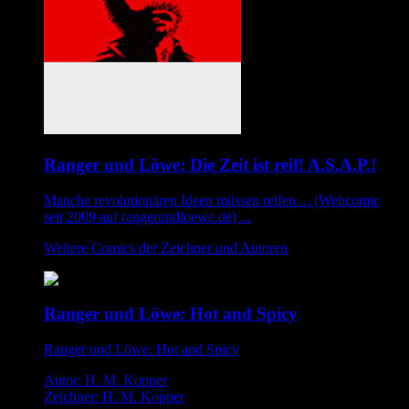
Ranger und Löwe: Die Zeit ist reif! A.S.A.P.!
Manche revolutionären Ideen müssen reifen ... (Webcomic
seit 2009 auf rangerundloewe.de) ...
Weitere Comics der Zeichner und Autoren
Ranger und Löwe: Hot and Spicy
Ranger und Löwe: Hot and Spicy
Autor: H. M. Kopper
Zeichner: H. M. Kopper