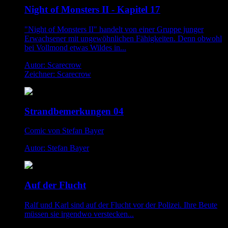
Night of Monsters II - Kapitel 17
"Night of Monsters II" handelt von einer Gruppe junger
Erwachsener mit ungewöhnlichen Fähigkeiten. Denn obwohl
bei Vollmond etwas Wildes in...
Autor: Scarecrow
Zeichner: Scarecrow
Strandbemerkungen 04
Comic von Stefan Bayer
Autor: Stefan Bayer
Auf der Flucht
Ralf und Karl sind auf der Flucht vor der Polizei. Ihre Beute
müssen sie irgendwo verstecken...