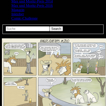
Max und Moritz-Preis 2014
Max und Moritz-Preis 2016
Magazin
Inktober
Comic-Challenge