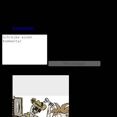
(Webcomic seit 2009)
Bewertung
Durchschnitt
3.2 (24 Bewertungen)
Kommentare
Comics dieser Serie