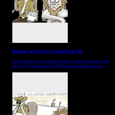
Ranger und Löwe: Lion King 3D
Heute gehts in Kino: Alte Klassiker in 3D aufgepeppt? Alles
nur Fake! (Webcomic seit 2009 auf rangerundloewe.de) ...