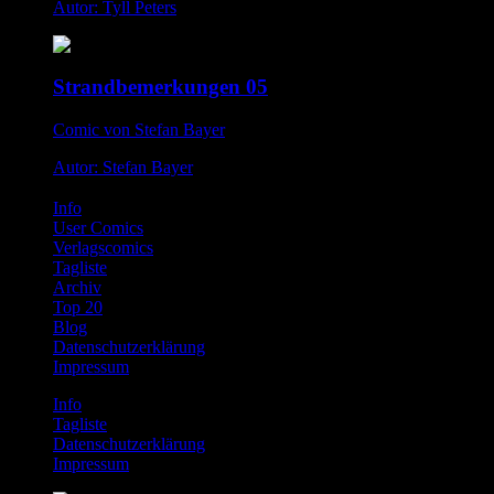
Autor: Tyll Peters
Strandbemerkungen 05
Comic von Stefan Bayer
Autor: Stefan Bayer
Info
User Comics
Verlagscomics
Tagliste
Archiv
Top 20
Blog
Datenschutzerklärung
Impressum
Info
Tagliste
Datenschutzerklärung
Impressum