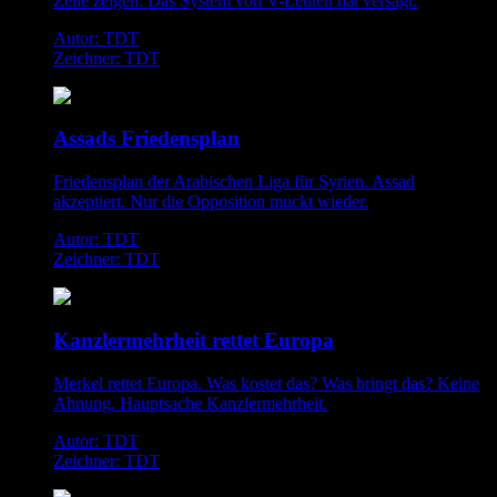
Zelle zeigen: Das System von V-Leuten hat versagt.
Autor: TDT
Zeichner: TDT
Assads Friedensplan
Friedensplan der Arabischen Liga für Syrien. Assad
akzeptiert. Nur die Opposition muckt wieder.
Autor: TDT
Zeichner: TDT
Kanzlermehrheit rettet Europa
Merkel rettet Europa. Was kostet das? Was bringt das? Keine
Ahnung. Hauptsache Kanzlermehrheit.
Autor: TDT
Zeichner: TDT