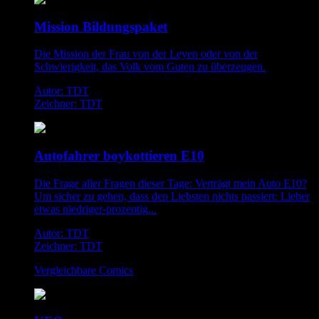
Mission Bildungspaket
Die Mission der Frau von der Leyen oder von der
Schwierigkeit, das Volk vom Guten zu überzeugen.
Autor: TDT
Zeichner: TDT
Autofahrer boykottieren E10
Die Frage aller Fragen dieser Tage: Verträgt mein Auto E10?
Um sicher zu gehen, dass den Liebsten nichts passiert: Lieber
etwas niedriger-prozentig...
Autor: TDT
Zeichner: TDT
Vergleichbare Comics