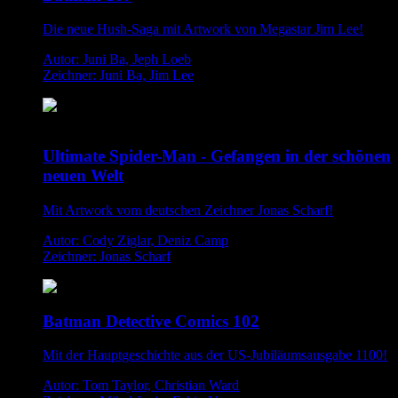
Die neue Hush-Saga mit Artwork von Megastar Jim Lee!
Autor: Juni Ba, Jeph Loeb
Zeichner: Juni Ba, Jim Lee
Ultimate Spider-Man - Gefangen in der schönen
neuen Welt
Mit Artwork vom deutschen Zeichner Jonas Scharf!
Autor: Cody Ziglar, Deniz Camp
Zeichner: Jonas Scharf
Batman Detective Comics 102
Mit der Hauptgeschichte aus der US-Jubiläumsausgabe 1100!
Autor: Tom Taylor, Christian Ward