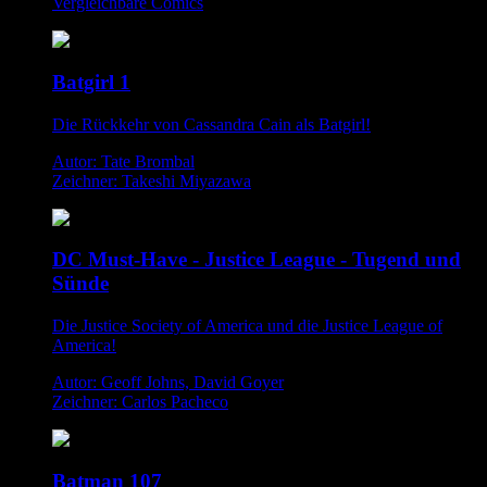
Vergleichbare Comics
Batgirl 1
Die Rückkehr von Cassandra Cain als Batgirl!
Autor: Tate Brombal
Zeichner: Takeshi Miyazawa
DC Must-Have - Justice League - Tugend und
Sünde
Die Justice Society of America und die Justice League of
America!
Autor: Geoff Johns, David Goyer
Zeichner: Carlos Pacheco
Batman 107