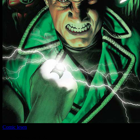
Comic lesen
Seitenanzahl:
22