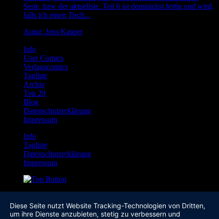
Serie, bzw der aktuellste. Teil 6 ist demnächst fertig und wird,
falls ich einen Tisch...
Autor: Jens Kasper
Info
User Comics
Verlagscomics
Tagliste
Archiv
Top 20
Blog
Datenschutzerklärung
Impressum
Info
Tagliste
Datenschutzerklärung
Impressum
Diese Seite nutzt Website Tracking-Technologien von Dritten,
um ihre Dienste anzubieten, stetig zu verbessern und