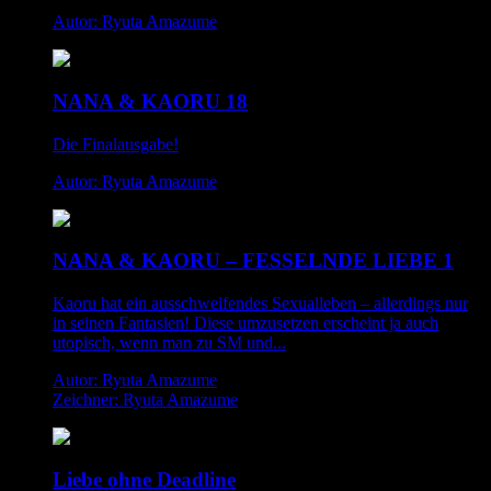
Autor: Ryuta Amazume
NANA & KAORU 18
Die Finalausgabe!
Autor: Ryuta Amazume
NANA & KAORU – FESSELNDE LIEBE 1
Kaoru hat ein ausschweifendes Sexualleben – allerdings nur
in seinen Fantasien! Diese umzusetzen erscheint ja auch
utopisch, wenn man zu SM und...
Autor: Ryuta Amazume
Zeichner: Ryuta Amazume
Liebe ohne Deadline