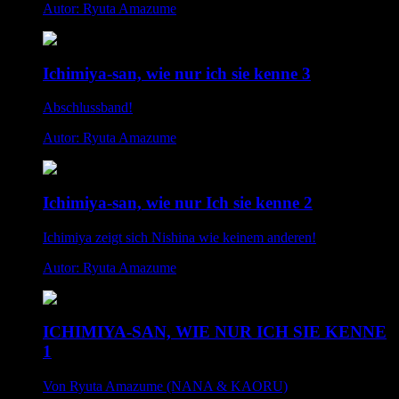
Autor: Ryuta Amazume
Ichimiya-san, wie nur ich sie kenne 3
Abschlussband!
Autor: Ryuta Amazume
Ichimiya-san, wie nur Ich sie kenne 2
Ichimiya zeigt sich Nishina wie keinem anderen!
Autor: Ryuta Amazume
ICHIMIYA-SAN, WIE NUR ICH SIE KENNE
1
Von Ryuta Amazume (NANA & KAORU)