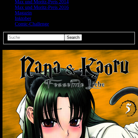
Max und Moritz-Preis 2014
Max und Moritz-Preis 2016
Magazin
Inktober
Comic-Challenge