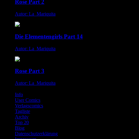
Rose Part 2
Autor: La_Mariquita
Die Elementengirls Part 14
Autor: La_Mariquita
Rose Part 3
Autor: La_Mariquita
Info
User Comics
Verlagscomics
Tagliste
Archiv
Top 20
Blog
Datenschutzerklärung