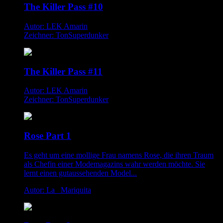
The Killer Pass #10
Autor: LEK Amarin
Zeichner: TonSuperdunker
The Killer Pass #11
Autor: LEK Amarin
Zeichner: TonSuperdunker
Rose Part 1
Es geht um eine mollige Frau namens Rose, die ihren Traum
als Chefin einer Modemagazins wahr werden möchte. Sie
lernt einen gutaussehenden Model...
Autor: La _Mariquita