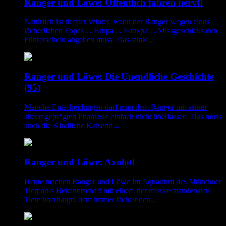
Ranger und Löwe: Öffentlich fahren nervt!
Natürlich ist tiefster Winter, wenn der Ranger wegen eines
lächerlichen Fopas… Faupa… Fouxpa… Missgeschicks den
Führerschein abgeben muss. Das stinkt...
Ranger und Löwe: Die Unendliche Geschichte
(95)
Manche Entscheidungen darf man dem Ranger mit seiner
sitcomgeprägten Phantasie einfach nicht überlassen. Das muss
auch die Kindliche Kaiserin...
Ranger und Löwe: Axolotl
Heute machen Ranger und Löwe im Aquarium des Münchner
Tierparks Bekanntschaft mit einem der missverstandensten
Tiere überhaupt: dem immer lächelnden...