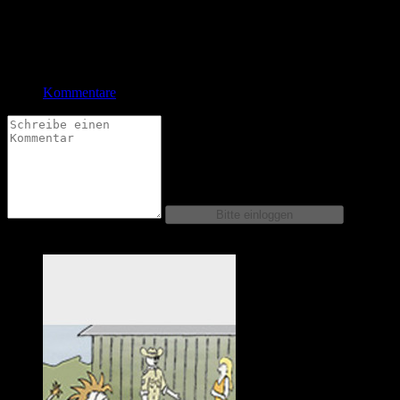
Bewertung
Durchschnitt
4.0 (12 Bewertungen)
Kommentare
Comics dieser Serie