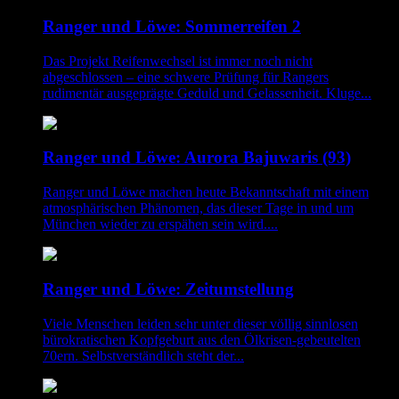
Ranger und Löwe: Sommerreifen 2
Das Projekt Reifenwechsel ist immer noch nicht
abgeschlossen – eine schwere Prüfung für Rangers
rudimentär ausgeprägte Geduld und Gelassenheit. Kluge...
Ranger und Löwe: Aurora Bajuwaris (93)
Ranger und Löwe machen heute Bekanntschaft mit einem
atmosphärischen Phänomen, das dieser Tage in und um
München wieder zu erspähen sein wird....
Ranger und Löwe: Zeitumstellung
Viele Menschen leiden sehr unter dieser völlig sinnlosen
bürokratischen Kopfgeburt aus den Ölkrisen-gebeutelten
70ern. Selbstverständlich steht der...