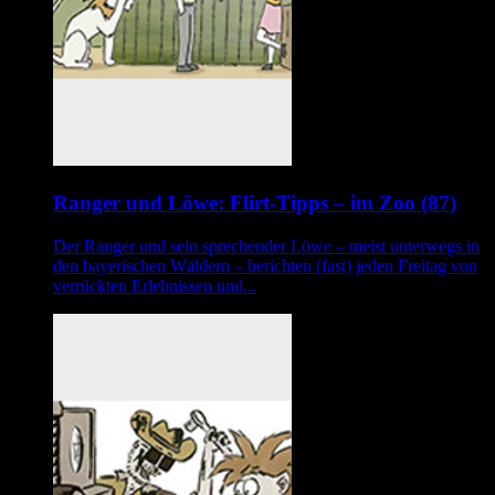
Ranger und Löwe: Flirt-Tipps – im Zoo (87)
Der Ranger und sein sprechender Löwe – meist unterwegs in
den bayerischen Wäldern – berichten (fast) jeden Freitag von
verrückten Erlebnissen und...