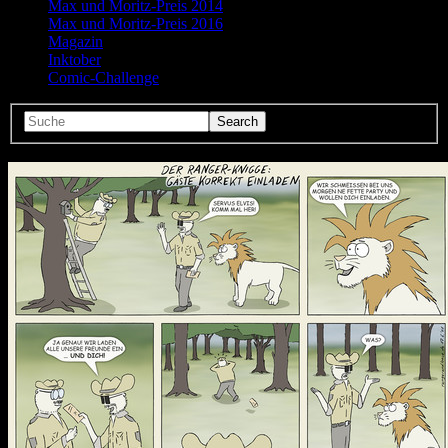
Max und Moritz-Preis 2014
Max und Moritz-Preis 2016
Magazin
Inktober
Comic-Challenge