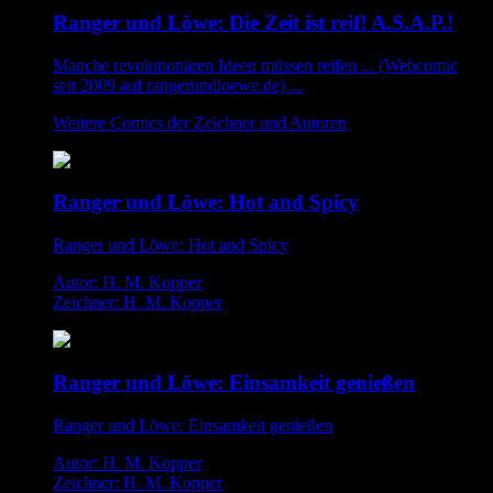
Ranger und Löwe: Die Zeit ist reif! A.S.A.P.!
Manche revolutionären Ideen müssen reifen ... (Webcomic
seit 2009 auf rangerundloewe.de) ...
Weitere Comics der Zeichner und Autoren
Ranger und Löwe: Hot and Spicy
Ranger und Löwe: Hot and Spicy
Autor: H. M. Kopper
Zeichner: H. M. Kopper
Ranger und Löwe: Einsamkeit genießen
Ranger und Löwe: Einsamkeit genießen
Autor: H. M. Kopper
Zeichner: H. M. Kopper