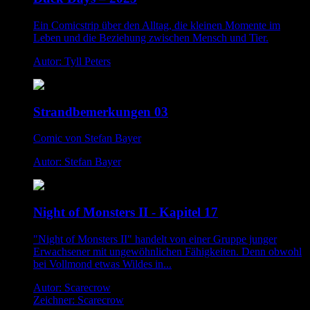
Ein Comicstrip über den Alltag, die kleinen Momente im
Leben und die Beziehung zwischen Mensch und Tier.
Autor: Tyll Peters
Strandbemerkungen 03
Comic von Stefan Bayer
Autor: Stefan Bayer
Night of Monsters II - Kapitel 17
"Night of Monsters II" handelt von einer Gruppe junger
Erwachsener mit ungewöhnlichen Fähigkeiten. Denn obwohl
bei Vollmond etwas Wildes in...
Autor: Scarecrow
Zeichner: Scarecrow