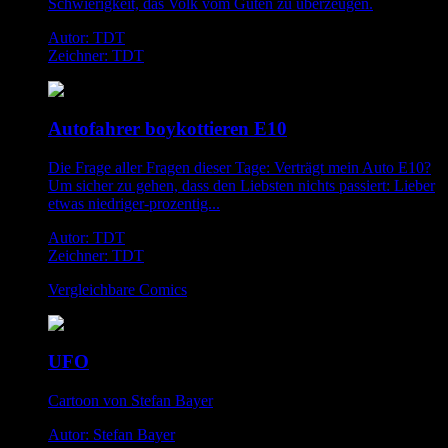
Schwierigkeit, das Volk vom Guten zu überzeugen.
Autor: TDT
Zeichner: TDT
Autofahrer boykottieren E10
Die Frage aller Fragen dieser Tage: Verträgt mein Auto E10?
Um sicher zu gehen, dass den Liebsten nichts passiert: Lieber
etwas niedriger-prozentig...
Autor: TDT
Zeichner: TDT
Vergleichbare Comics
UFO
Cartoon von Stefan Bayer
Autor: Stefan Bayer