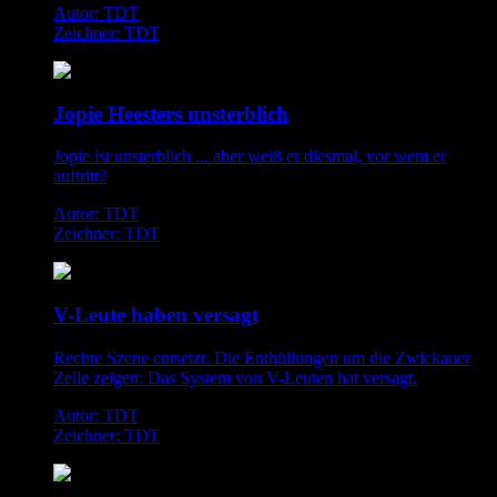
Autor: TDT
Zeichner: TDT
Jopie Heesters unsterblich
Jopie ist unsterblich ... aber weiß er diesmal, vor wem er
auftritt?
Autor: TDT
Zeichner: TDT
V-Leute haben versagt
Rechte Szene entsetzt. Die Enthüllungen um die Zwickauer
Zelle zeigen: Das System von V-Leuten hat versagt.
Autor: TDT
Zeichner: TDT