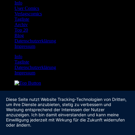
Info
User Comics
Verlagscomics
Tagliste
Archiv
Top 20
Blog
Datenschutzerklärung
Impressum
Info
Tagliste
Datenschutzerklärung
Impressum
Diese Seite nutzt Website Tracking-Technologien von Dritten,
um ihre Dienste anzubieten, stetig zu verbessern und
Werbung entsprechend der Interessen der Nutzer
anzuzeigen. Ich bin damit einverstanden und kann meine
Einwilligung jederzeit mit Wirkung für die Zukunft widerrufen
oder ändern.