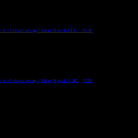
lt die Schweinevogel Short Novels #187 – #239
lt die Schweinevogel Short Novels #240 – #292