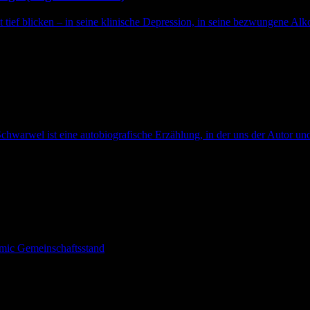
t tief blicken – in seine klinische Depression, in seine bezwungene Alko
chwarwel ist eine autobiografische Erzählung, in der uns der Autor und
omic Gemeinschaftsstand