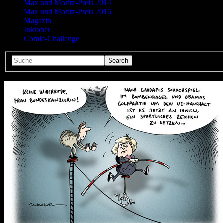
Max und Moritz-Preis 2014
Max und Moritz-Preis 2016
Magazin
Inktober
Comic-Challenge