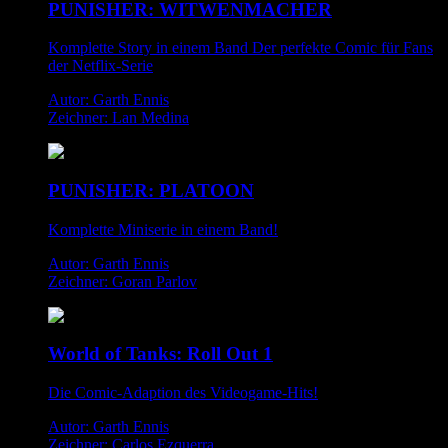
PUNISHER: WITWENMACHER
Komplette Story in einem Band Der perfekte Comic für Fans
der Netflix-Serie
Autor: Garth Ennis
Zeichner: Lan Medina
PUNISHER: PLATOON
Komplette Miniserie in einem Band!
Autor: Garth Ennis
Zeichner: Goran Parlov
World of Tanks: Roll Out 1
Die Comic-Adaption des Videogame-Hits!
Autor: Garth Ennis
Zeichner: Carlos Ezquerra