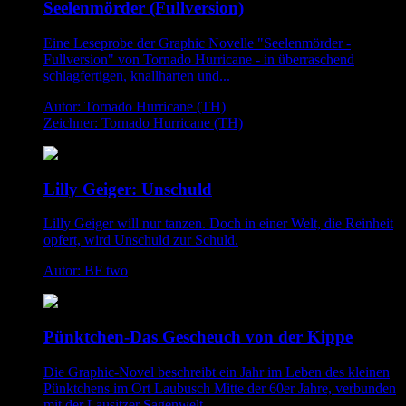
Seelenmörder (Fullversion)
Eine Leseprobe der Graphic Novelle "Seelenmörder -
Fullversion" von Tornado Hurricane - in überraschend
schlagfertigen, knallharten und...
Autor: Tornado Hurricane (TH)
Zeichner: Tornado Hurricane (TH)
Lilly Geiger: Unschuld
Lilly Geiger will nur tanzen. Doch in einer Welt, die Reinheit
opfert, wird Unschuld zur Schuld.
Autor: BF two
Pünktchen-Das Gescheuch von der Kippe
Die Graphic-Novel beschreibt ein Jahr im Leben des kleinen
Pünktchens im Ort Laubusch Mitte der 60er Jahre, verbunden
mit der Lausitzer Sagenwelt.