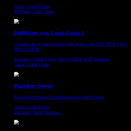
Autor: Garth Ennis
Zeichner: Liam Sharp
Hellblazer von Garth Ennis 1
Gigantischer Comic-Horror vom Autor von THE BOYS und
PREACHER!
Zeichner: David Lloyd, Steve Dillon, Will Simpson
Autor: Garth Ennis
Punisher: Soviet
Ein neuer Punisher-Einzelband von Garth Ennis!
Autor: Garth Ennis
Zeichner: Jacen Burrows