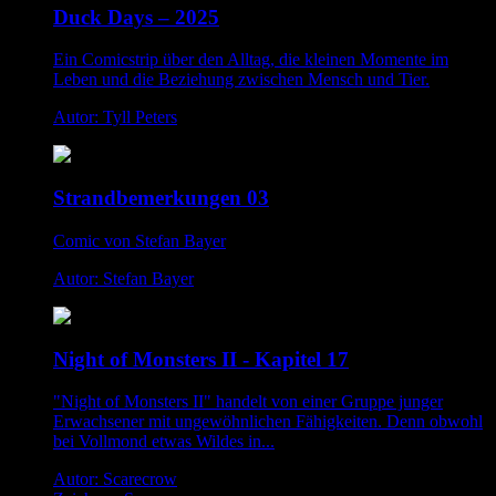
Duck Days – 2025
Ein Comicstrip über den Alltag, die kleinen Momente im
Leben und die Beziehung zwischen Mensch und Tier.
Autor: Tyll Peters
Strandbemerkungen 03
Comic von Stefan Bayer
Autor: Stefan Bayer
Night of Monsters II - Kapitel 17
"Night of Monsters II" handelt von einer Gruppe junger
Erwachsener mit ungewöhnlichen Fähigkeiten. Denn obwohl
bei Vollmond etwas Wildes in...
Autor: Scarecrow