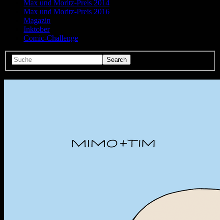
Max und Moritz-Preis 2014
Max und Moritz-Preis 2016
Magazin
Inktober
Comic-Challenge