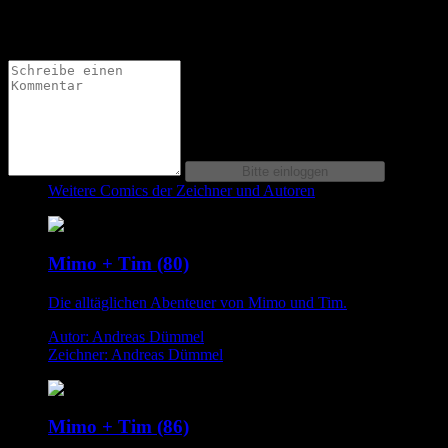
sind toll gezeichnet.
Und ein Lesezeichen mehr in meiner Liste :)
Weitere Comics der Zeichner und Autoren
Mimo + Tim (80)
Die alltäglichen Abenteuer von Mimo und Tim.
Autor: Andreas Dümmel
Zeichner: Andreas Dümmel
Mimo + Tim (86)