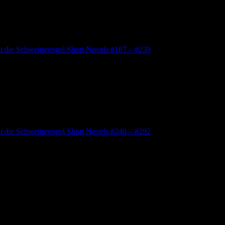
lt die Schweinevogel Short Novels #187 – #239
lt die Schweinevogel Short Novels #240 – #292