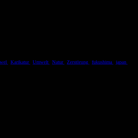
rwel
,
Karikatur
,
Umwelt
,
Natur
,
Zerstörung
,
fukushima
,
japan
,