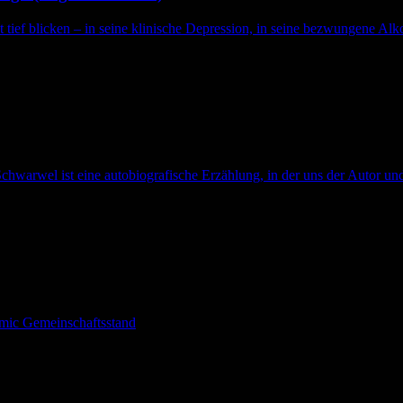
t tief blicken – in seine klinische Depression, in seine bezwungene Alko
chwarwel ist eine autobiografische Erzählung, in der uns der Autor und
omic Gemeinschaftsstand