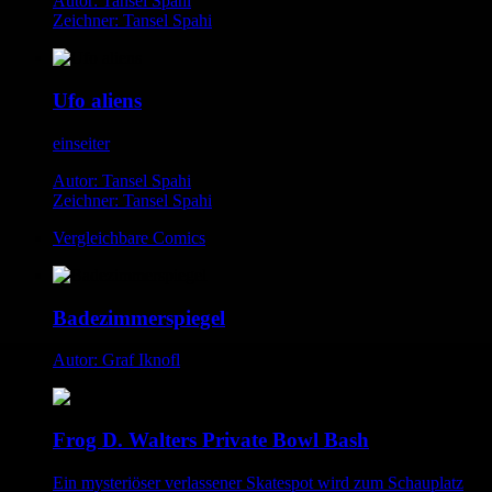
Autor: Tansel Spahi
Zeichner: Tansel Spahi
Ufo aliens
einseiter
Autor: Tansel Spahi
Zeichner: Tansel Spahi
Vergleichbare Comics
Badezimmerspiegel
Autor: Graf Iknofl
Frog D. Walters Private Bowl Bash
Ein mysteriöser verlassener Skatespot wird zum Schauplatz