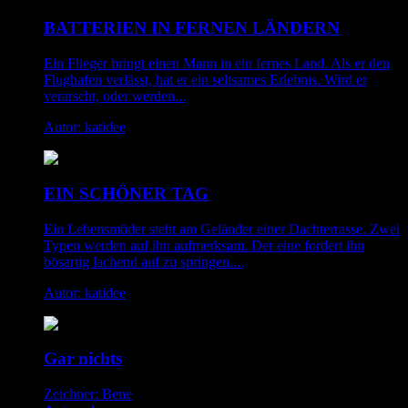
BATTERIEN IN FERNEN LÄNDERN
Ein Flieger bringt einen Mann in ein fernes Land. Als er den
Flughafen verlässt, hat er ein seltsames Erlebnis. Wird er
verarscht, oder werden...
Autor: katidee
EIN SCHÖNER TAG
Ein Lebensmüder steht am Geländer einer Dachterrasse. Zwei
Typen werden auf ihn aufmerksam. Der eine fordert ihn
bösartig lachend auf zu springen....
Autor: katidee
Gar nichts
Zeichner: Bene