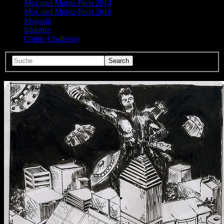
Max und Moritz-Preis 2014
Max und Moritz-Preis 2016
Magazin
Inktober
Comic-Challenge