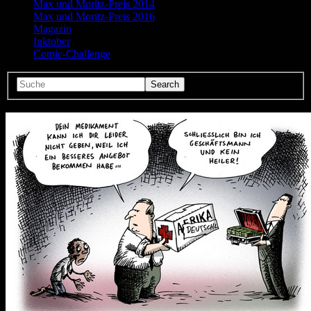
Max und Moritz-Preis 2014
Max und Moritz-Preis 2016
Magazin
Inktober
Comic-Challenge