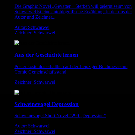
Die Graphic Novel „Gevatter – Sterben will gelernt sein“ von
Schwarwel ist eine autobiografische Erzählung, in der uns der
Autor und Zeichner...
Autor: Schwarwel
Zeichner: Schwarwel
Aus der Geschichte lernen
Poster kostenlos erhältlich auf der Leipziger Buchmesse am
Comic Gemeinschaftsstand
Zeichner: Schwarwel
Schweinevogel Depression
Schweinevogel Short Novel #299 „Depression”
Autor: Schwarwel
Zeichner: Schwarwel