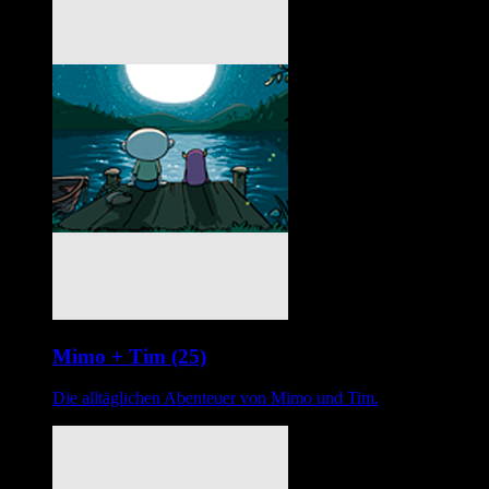
Mimo + Tim (25)
Die alltäglichen Abenteuer von Mimo und Tim.