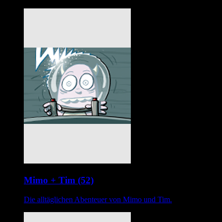
Mimo + Tim (52)
Die alltäglichen Abenteuer von Mimo und Tim.