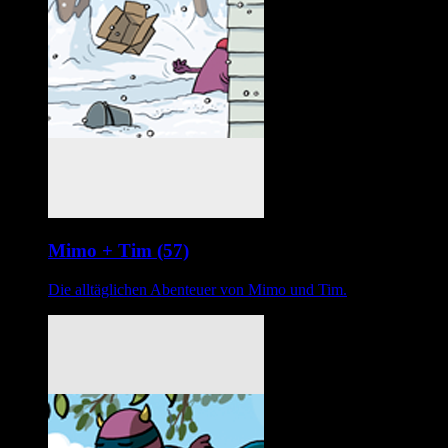
Mimo + Tim (57)
Die alltäglichen Abenteuer von Mimo und Tim.