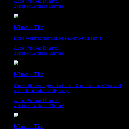
Autor: Andreas Dümmel
Zeichner: Andreas Dümmel
Mimo + Tim
Frohe Weihnachten wünschen Mimo und Tim ;)
Autor: Andreas Dümmel
Zeichner: Andreas Dümmel
Mimo + Tim
Mimos Nerven liegen blank – der Sondermann-Wettbewerb
macht in offenbar völlig fertig.
Autor: Andreas Dümmel
Zeichner: Andreas Dümmel
Mimo + Tim