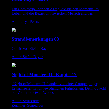
Ein Comicstrip über den Alltag, die kleinen Momente im
Leben und die Beziehung zwischen Mensch und Tier.
Autor: Tyll Peters
Strandbemerkungen 03
Comic von Stefan Bayer
Autor: Stefan Bayer
Night of Monsters II - Kapitel 17
"Night of Monsters II" handelt von einer Gruppe junger
Erwachsener mit ungewöhnlichen Fähigkeiten. Denn obwohl
bei Vollmond etwas Wildes in...
Autor: Scarecrow
Zeichner: Scarecrow