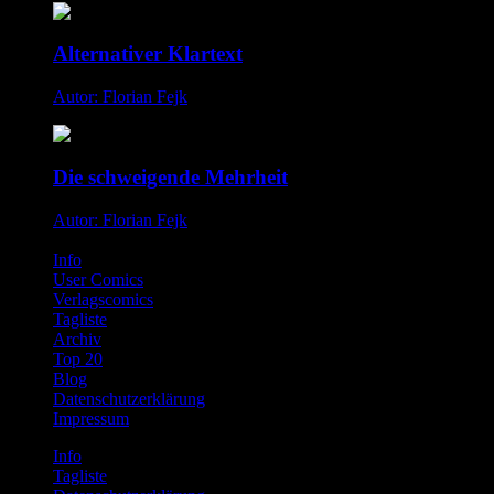
Alternativer Klartext
Autor: Florian Fejk
Die schweigende Mehrheit
Autor: Florian Fejk
Info
User Comics
Verlagscomics
Tagliste
Archiv
Top 20
Blog
Datenschutzerklärung
Impressum
Info
Tagliste