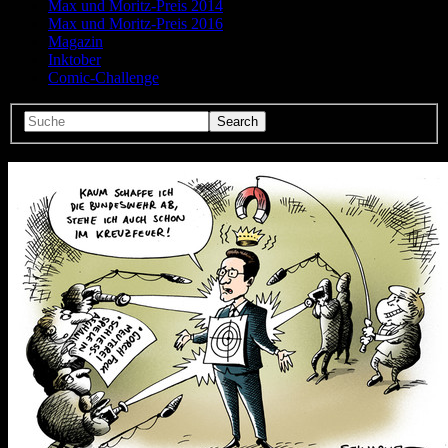
Max und Moritz-Preis 2014
Max und Moritz-Preis 2016
Magazin
Inktober
Comic-Challenge