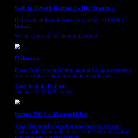
Seth Io Erbeth Kapitel 3 - Der Traum -
Hier ist nun endlich die Fortsetzung zu Seth IO Erbeth -
Brüder-
Weitere Comics der Zeichner und Autoren
Unknown
Dieser Comic wird am Comic Salon in Erlangen erscheinen
und am Underground Comix Stand zu kaufen sein.
Autor: Kathinka Kaminski
Zeichner: Kathinka Kaminski
Insane Teil 1 + Vorgeschichte
Angst, Panikmache, Verschwörungstheorien. Alles nur
Quatsch oder ist da wirklich etwas dran, Seth und Kathinka
wollten wissen was sich dahinter...