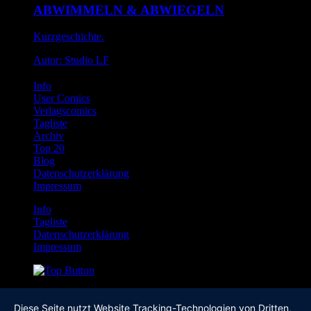
ABWIMMELN & ABWIEGELN
Kurzgeschichte.
Autor: Studio LF
Info
User Comics
Verlagscomics
Tagliste
Archiv
Top 20
Blog
Datenschutzerklärung
Impressum
Info
Tagliste
Datenschutzerklärung
Impressum
Diese Seite nutzt Website Tracking-Technologien von Dritten,