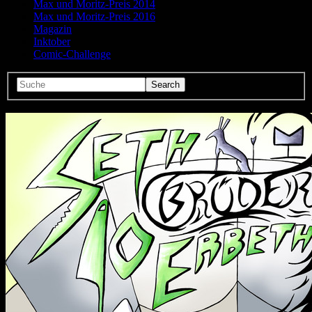
Max und Moritz-Preis 2014
Max und Moritz-Preis 2016
Magazin
Inktober
Comic-Challenge