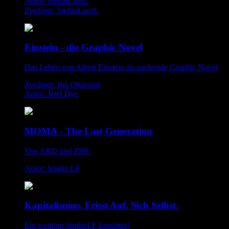
Autor: StefanLausL
Zeichner: StefanLausL
Einstein - die Graphic Novel
Das Leben von Albert Einstein als packende Graphic Novel
Zeichner: Jim Ottaviani
Autor: Jerel Dye
MOMA - The Last Generation
Von ARD und ZDF.
Autor: Studio LF
Kapitalismus. Frisst Auf. Sich Selbst.
Ein weiterer StudioLF Einseiter!