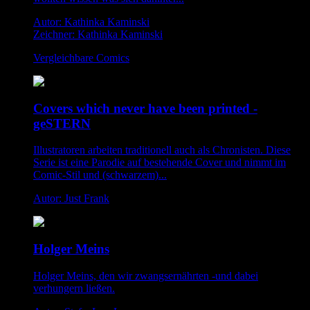
Autor: Kathinka Kaminski
Zeichner: Kathinka Kaminski
Vergleichbare Comics
Covers which never have been printed -
geSTERN
Illustratoren arbeiten traditionell auch als Chronisten. Diese
Serie ist eine Parodie auf bestehende Cover und nimmt im
Comic-Stil und (schwarzem)...
Autor: Just Frank
Holger Meins
Holger Meins, den wir zwangsernährten -und dabei
verhungern ließen.