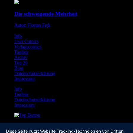
Die schweigende Mehrheit
Autor: Florian Fejk
Info
User Comics
Verlagscomics
Tagliste
Archiv
Top 20
Blog
Datenschutzerklärung
Impressum
Info
Tagliste
Datenschutzerklärung
Impressum
Diese Seite nutzt Website Tracking-Technologien von Dritten,