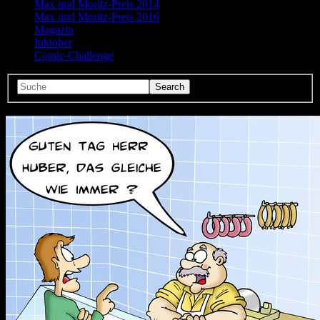
Max und Moritz-Preis 2014
Max und Moritz-Preis 2016
Magazin
Inktober
Comic-Challenge