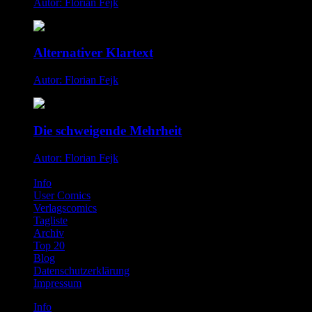
Autor: Florian Fejk
Alternativer Klartext
Autor: Florian Fejk
Die schweigende Mehrheit
Autor: Florian Fejk
Info
User Comics
Verlagscomics
Tagliste
Archiv
Top 20
Blog
Datenschutzerklärung
Impressum
Info