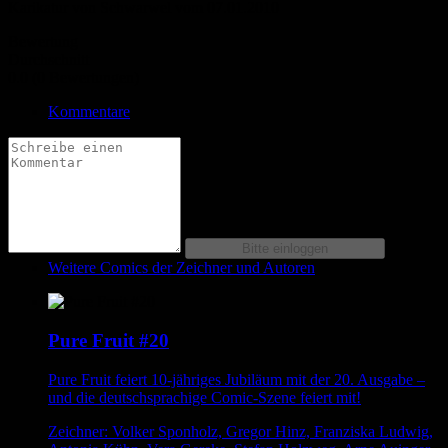
Karikatur von Schwarwel vom 07.01.2010
Bewertung
Durchschnitt
0.0 (0 Bewertungen)
Kommentare
Weitere Comics der Zeichner und Autoren
Pure Fruit #20
Pure Fruit feiert 10-jähriges Jubiläum mit der 20. Ausgabe –
und die deutschsprachige Comic-Szene feiert mit!
Zeichner: Volker Sponholz, Gregor Hinz, Franziska Ludwig,