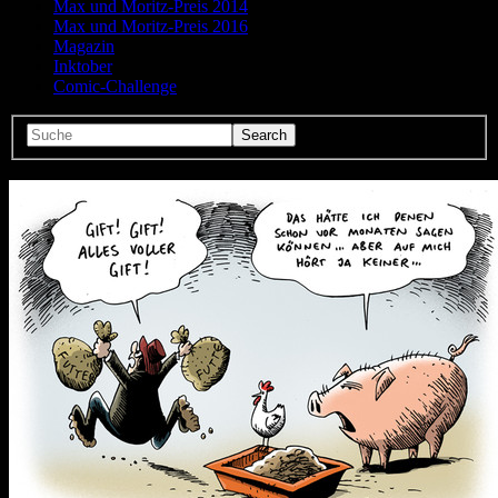
Max und Moritz-Preis 2014
Max und Moritz-Preis 2016
Magazin
Inktober
Comic-Challenge