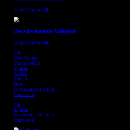
Autor: Florian Fejk
Die schweigende Mehrheit
Autor: Florian Fejk
Info
User Comics
Verlagscomics
Tagliste
Archiv
Top 20
Blog
Datenschutzerklärung
Impressum
Info
Tagliste
Datenschutzerklärung
Impressum