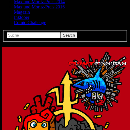
Max und Moritz-Preis 2014
Max und Moritz-Preis 2016
Magazin
Inktober
Comic-Challenge