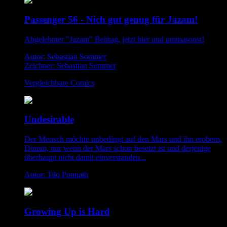
Passenger 56 - Nich gut genug für Jazam!
Abgelehnter "Jazam" Beitrag, jetzt hier und ummasonst!
Autor: Sebastian Sommer
Zeichner: Sebastian Sommer
Vergleichbare Comics
Undesirable
Der Mensch möchte unbedingt auf den Mars und ihn erobern.
Dumm, nur wenn der Mars schon besetzt ist und derjenige
überhaupt nicht damit einverstanden...
Autor: Tilo Ponnath
Growing Up is Hard