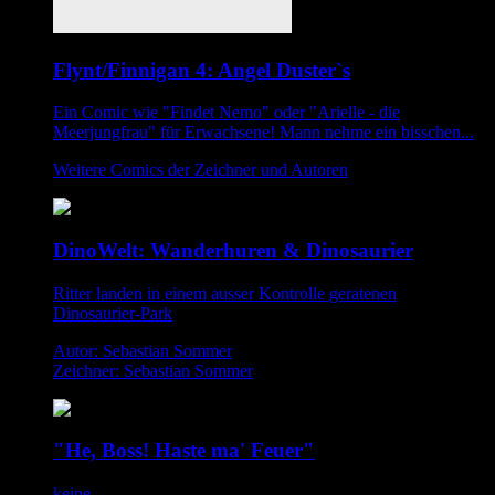
Flynt/Finnigan 4: Angel Duster`s
Ein Comic wie "Findet Nemo" oder "Arielle - die
Meerjungfrau" für Erwachsene! Mann nehme ein bisschen...
Weitere Comics der Zeichner und Autoren
DinoWelt: Wanderhuren & Dinosaurier
Ritter landen in einem ausser Kontrolle geratenen
Dinosaurier-Park
Autor: Sebastian Sommer
Zeichner: Sebastian Sommer
"He, Boss! Haste ma' Feuer"
keine