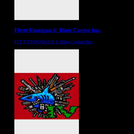
Flynt/Finnigan 6: Blast Corpse Inc.
FLYNT/FINNIGAN 6: Blast Corpse Inc.