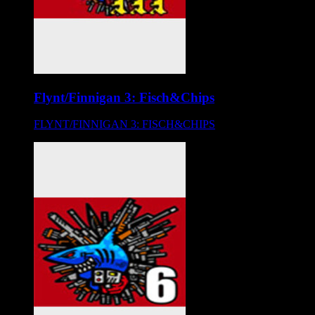
Flynt/Finnigan 3: Fisch&Chips
FLYNT/FINNIGAN 3: FISCH&CHIPS