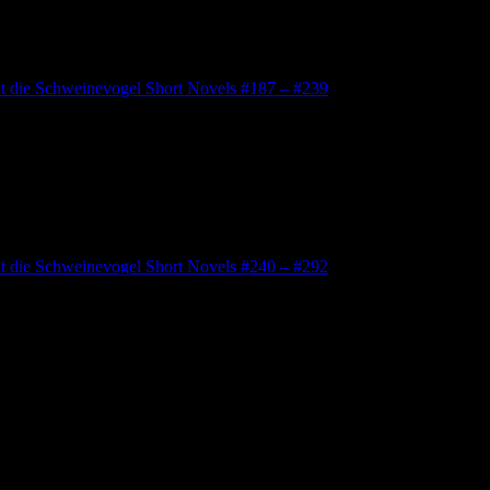
lt die Schweinevogel Short Novels #187 – #239
lt die Schweinevogel Short Novels #240 – #292