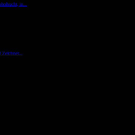
holsucht, in...
 Zeichner...