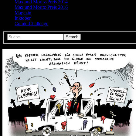
Max und Moritz-Preis 2014
Max und Moritz-Preis 2016
Magazin
Inktober
Comic-Challenge