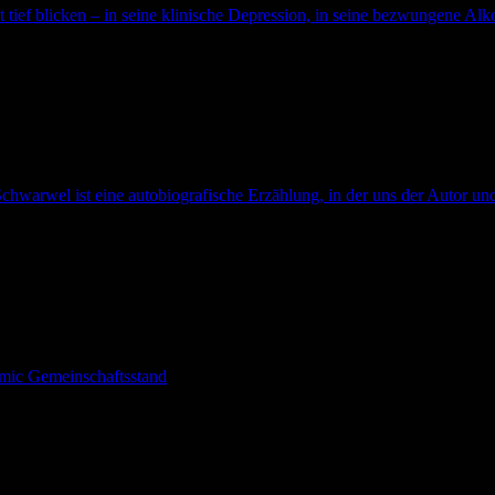
t tief blicken – in seine klinische Depression, in seine bezwungene Alko
chwarwel ist eine autobiografische Erzählung, in der uns der Autor und
omic Gemeinschaftsstand