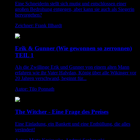
Eine Schneiderin stellt sich mutig und entschlossen einer
großen Bedrohung entgegen, aber kann sie auch als Siegerin
hervorgehen?
Zeichner: Frank Illhardt
Erik & Gunner (Wie gewonnen so zerronnen)
TEIL 1
Als die Zwillinge Erik und Gunner von einem alten Mann
erfahren wie ihr Vater Halvdan, König über alle Wikinger vor
20 Jahren verschwand, beginnt für...
Autor: Tilo Ponnath
The Witcher - Eine Frage des Preises
Eine Einladung, ein Bankett und eine Enthüllung, die alles
verändert!