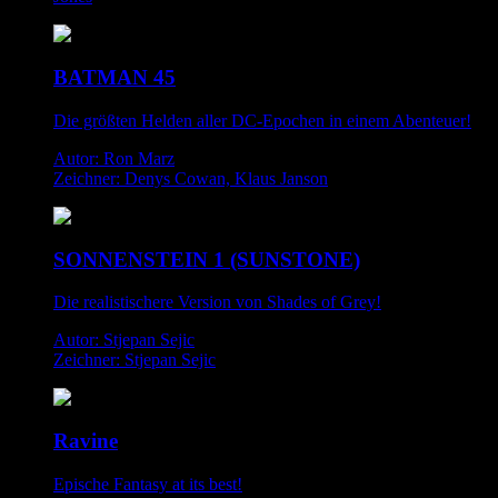
BATMAN 45
Die größten Helden aller DC-Epochen in einem Abenteuer!
Autor: Ron Marz
Zeichner: Denys Cowan, Klaus Janson
SONNENSTEIN 1 (SUNSTONE)
Die realistischere Version von Shades of Grey!
Autor: Stjepan Sejic
Zeichner: Stjepan Sejic
Ravine
Epische Fantasy at its best!