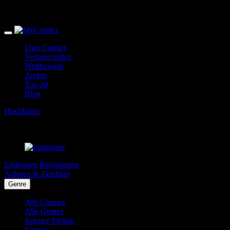
User Comics
Verlagscomics
Wettbewerb
Archiv
Top 20
Blog
Hochladen
Einloggen
Registrieren
Autoren & Zeichner
Genre
Alle Comics
Alle Genres
Science Fiction
Fantasy