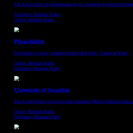
Ein Kurzcomic im Steampunk-Style. Angelegt in meinem Hild
Zeichner: Stephan Kuhn
Autor: Stephan Kuhn
Pfirsichblüte
Ein kleiner Comic, inspiriert durch den Film "Ashes of Time"
Autor: Stephan Kuhn
Zeichner: Stephan Kuhn
Chronicles of Seraphin
Das Land Fenris wird von einer finsteren Macht bedroht und aus
Autor: Stephan Kuhn
Zeichner: Stephan Kuhn