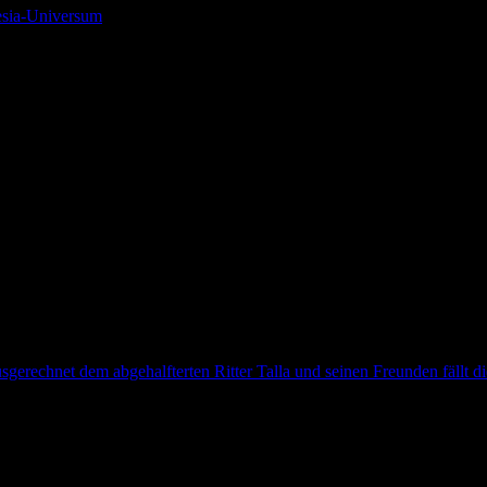
esia-Universum
gerechnet dem abgehalfterten Ritter Talla und seinen Freunden fällt di