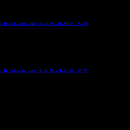
lt die Schweinevogel Short Novels #187 – #239
lt die Schweinevogel Short Novels #240 – #292