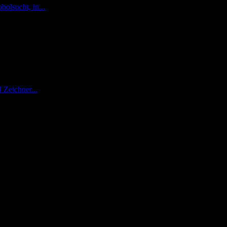
holsucht, in...
 Zeichner...