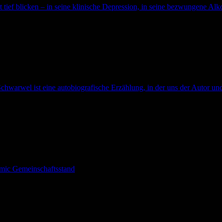
t tief blicken – in seine klinische Depression, in seine bezwungene Alko
chwarwel ist eine autobiografische Erzählung, in der uns der Autor und
omic Gemeinschaftsstand