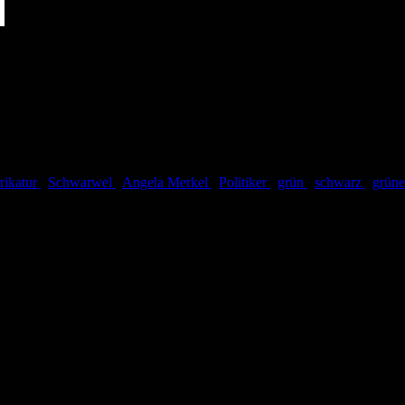
rikatur
,
Schwarwel
,
Angela Merkel
,
Politiker
,
grün
,
schwarz
,
grüne