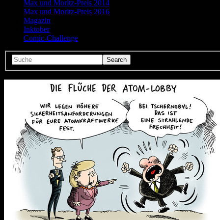
Max und Moritz-Preis 2014
Max und Moritz-Preis 2016
Magazin
Inktober
Comic-Challenge