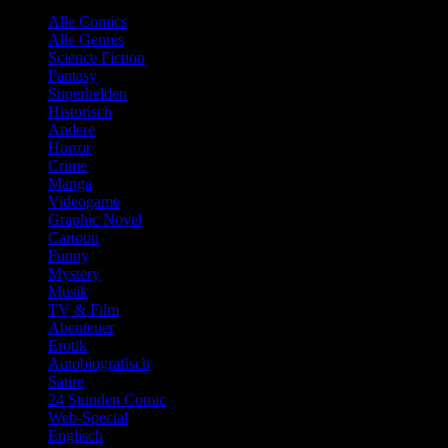
Alle Comics
Alle Genres
Science Fiction
Fantasy
Superhelden
Historisch
Andere
Horror
Crime
Manga
Videogame
Graphic Novel
Cartoon
Funny
Mystery
Musik
TV & Film
Abenteuer
Erotik
Autobiografisch
Satire
24 Stunden Comic
Web-Special
Englisch