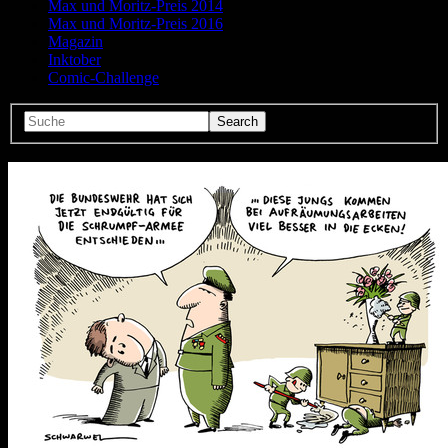
Max und Moritz-Preis 2014
Max und Moritz-Preis 2016
Magazin
Inktober
Comic-Challenge