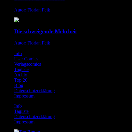
Autor: Florian Fejk
Die schweigende Mehrheit
Autor: Florian Fejk
Info
User Comics
Verlagscomics
Tagliste
Archiv
Top 20
Blog
Datenschutzerklärung
Impressum
Info
Tagliste
Datenschutzerklärung
Impressum