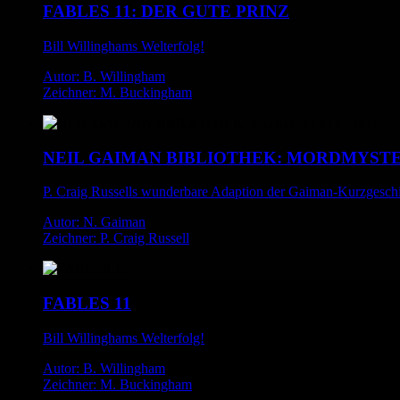
FABLES 11: DER GUTE PRINZ
Bill Willinghams Welterfolg!
Autor: B. Willingham
Zeichner: M. Buckingham
NEIL GAIMAN BIBLIOTHEK: MORDMYST
P. Craig Russells wunderbare Adaption der Gaiman-Kurzgesch
Autor: N. Gaiman
Zeichner: P. Craig Russell
FABLES 11
Bill Willinghams Welterfolg!
Autor: B. Willingham
Zeichner: M. Buckingham