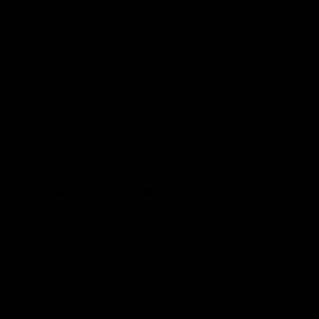
t einem Teenager an und hilft einer 250 Jahre alten Frau, ihr Herz zu