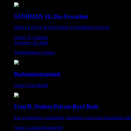
SANDMAN 10: Das Erwachen
DER LETZTE BAND DER SANDMAN-SAGA!
Autor: N. Gaiman
Zeichner: M. Zulli
Vergleichbare Comics
Badezimmerspiegel
Autor: Graf Iknofl
Frog D. Walters Private Bowl Bash
Ein mysteriöser verlassener Skatespot wird zum Schauplatz e
Autor: Carolin Segebrecht