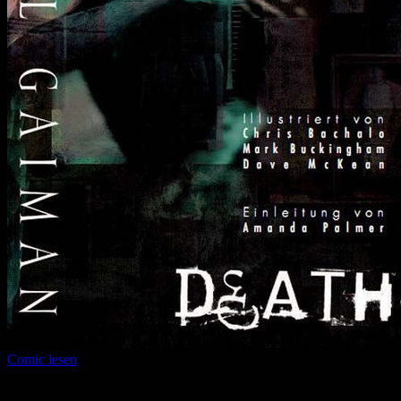
Comic lesen
Seitenanzahl:
24