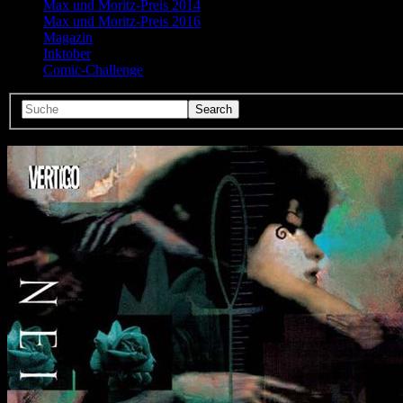
Max und Moritz-Preis 2014
Max und Moritz-Preis 2016
Magazin
Inktober
Comic-Challenge