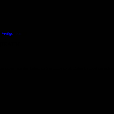
,
Vertigo
,
Panini
 DEATH
sehen, wie das Leben als Sterbliche so ist. Dabei freundet sie sich mi