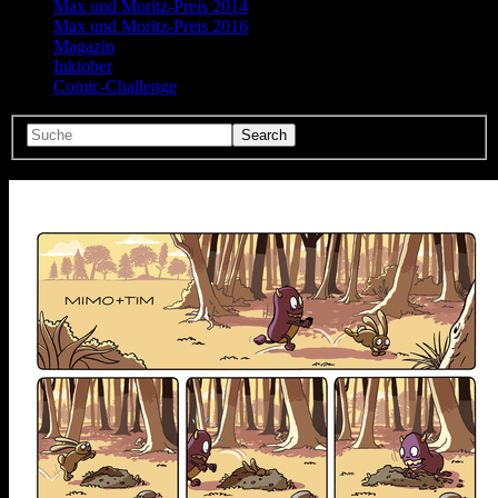
Max und Moritz-Preis 2014
Max und Moritz-Preis 2016
Magazin
Inktober
Comic-Challenge