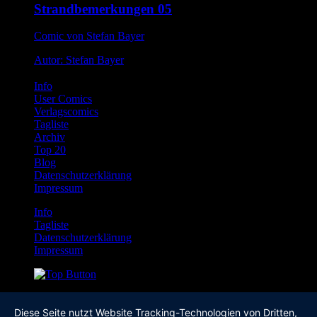
Strandbemerkungen 05
Comic von Stefan Bayer
Autor: Stefan Bayer
Info
User Comics
Verlagscomics
Tagliste
Archiv
Top 20
Blog
Datenschutzerklärung
Impressum
Info
Tagliste
Datenschutzerklärung
Impressum
Diese Seite nutzt Website Tracking-Technologien von Dritten,