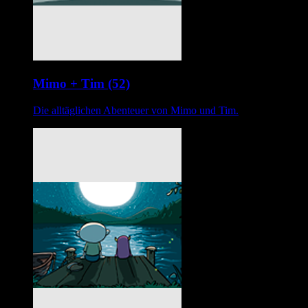
Mimo + Tim (52)
Die alltäglichen Abenteuer von Mimo und Tim.