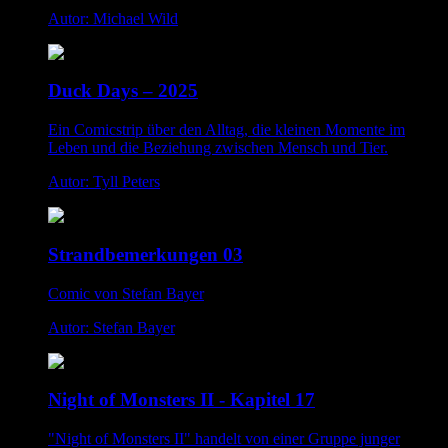
Autor: Michael Wild
Duck Days – 2025
Ein Comicstrip über den Alltag, die kleinen Momente im
Leben und die Beziehung zwischen Mensch und Tier.
Autor: Tyll Peters
Strandbemerkungen 03
Comic von Stefan Bayer
Autor: Stefan Bayer
Night of Monsters II - Kapitel 17
"Night of Monsters II" handelt von einer Gruppe junger