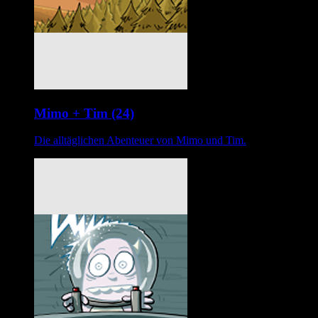
Mimo + Tim (24)
Die alltäglichen Abenteuer von Mimo und Tim.