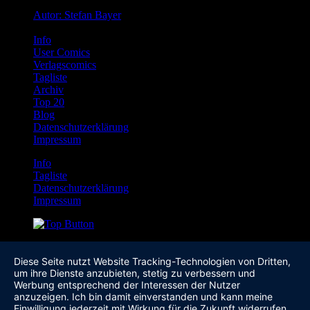
Autor: Stefan Bayer
Info
User Comics
Verlagscomics
Tagliste
Archiv
Top 20
Blog
Datenschutzerklärung
Impressum
Info
Tagliste
Datenschutzerklärung
Impressum
Diese Seite nutzt Website Tracking-Technologien von Dritten,
um ihre Dienste anzubieten, stetig zu verbessern und
Werbung entsprechend der Interessen der Nutzer
anzuzeigen. Ich bin damit einverstanden und kann meine
Einwilligung jederzeit mit Wirkung für die Zukunft widerrufen