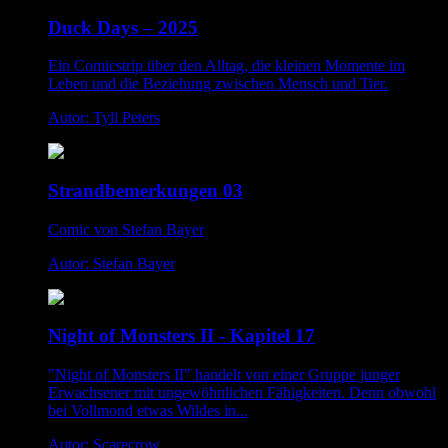
Duck Days – 2025
Ein Comicstrip über den Alltag, die kleinen Momente im
Leben und die Beziehung zwischen Mensch und Tier.
Autor: Tyll Peters
Strandbemerkungen 03
Comic von Stefan Bayer
Autor: Stefan Bayer
Night of Monsters II - Kapitel 17
"Night of Monsters II" handelt von einer Gruppe junger
Erwachsener mit ungewöhnlichen Fähigkeiten. Denn obwohl
bei Vollmond etwas Wildes in...
Autor: Scarecrow