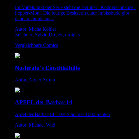
Im Mittelpunkt der Serie steht die Berliner "Kodderschnauze"
Pepper-Moni. Die feurige Besitzerin einer Imbissbude gibt
dabei mehr als nur...
Autor: Micha Köhler
Zeichner: Sylvio Droigk, droigks
Vergleichbare Comics
Nosferatu´s Einschlafhilfe
Autor: Armer Armin
APFEL der Barbar 14
Apfel der Barbar 14 - Die Stadt der 1000 Säulen
Autor: Michael Wild