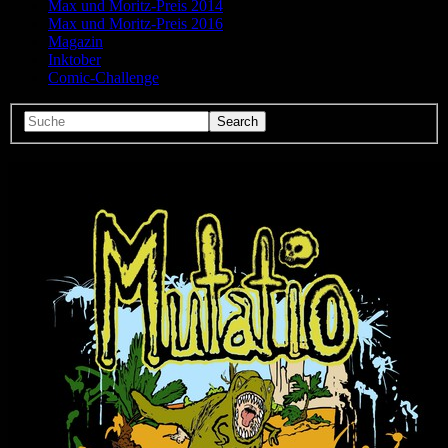
Max und Moritz-Preis 2014
Max und Moritz-Preis 2016
Magazin
Inktober
Comic-Challenge