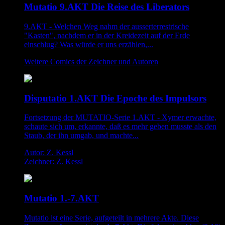
Mutatio 9.AKT Die Reise des Liberators
9.AKT - Welchen Weg nahm der ausserterrestrische
"Kasten", nachdem er in der Kreidezeit auf der Erde
einschlug? Was würde er uns erzählen,...
Weitere Comics der Zeichner und Autoren
Disputatio 1.AKT Die Epoche des Impulsors
Fortsetzung der MUTATIO-Serie 1.AKT - Xymer erwachte,
schaute sich um, erkannte, daß es mehr geben musste als den
Staub, der ihn umgab, und machte...
Autor: Z. Kessl
Zeichner: Z. Kessl
Mutatio 1.-7.AKT
Mutatio ist eine Serie, aufgeteilt in mehrere Akte. Diese