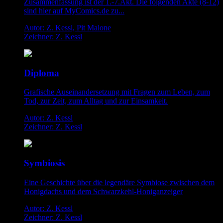
Zusammenfassung ist der 1.-7.Akt. Die folgenden Akte (8-12)
sind hier auf MyComics.de zu...
Autor: Z. Kessl, Pit Malone
Zeichner: Z. Kessl
Diploma
Grafische Auseinandersetzung mit Fragen zum Leben, zum
Tod, zur Zeit, zum Alltag und zur Einsamkeit.
Autor: Z. Kessl
Zeichner: Z. Kessl
Symbiosis
Eine Geschichte über die legendäre Symbiose zwischen dem
Honigdachs und dem Schwarzkehl-Honiganzeiger
Autor: Z. Kessl
Zeichner: Z. Kessl