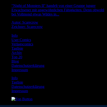
"Night of Monsters II" handelt von einer Gruppe junger
Erwachsener mit ungewöhnlichen Fähigkeiten. Denn obwohl
bei Vollmond etwas Wildes in...
Autor: Scarecrow
Zeichner: Scarecrow
Info
User Comics
Verlagscomics
Tagliste
Archiv
Top 20
Blog
Datenschutzerklärung
Impressum
Info
Tagliste
Datenschutzerklärung
Impressum