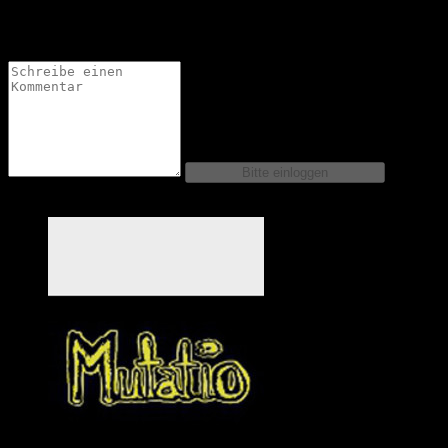
Bastel
Comics dieser Serie